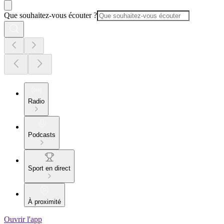
Que souhaitez-vous écouter ?
Radio
Podcasts
Sport en direct
À proximité
Ouvrir l'app