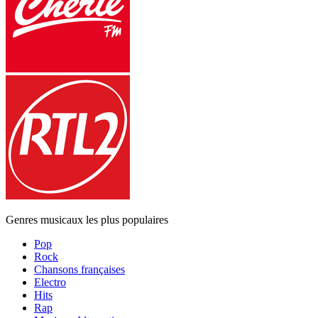
Genres musicaux les plus populaires
Pop
Rock
Chansons françaises
Electro
Hits
Rap