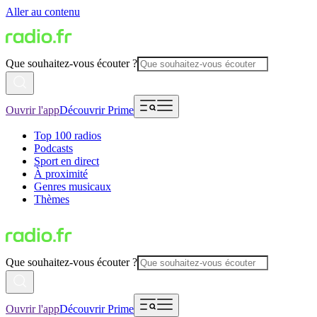
Aller au contenu
Que souhaitez-vous écouter ?
Ouvrir l'app
Découvrir Prime
Top 100 radios
Podcasts
Sport en direct
À proximité
Genres musicaux
Thèmes
Que souhaitez-vous écouter ?
Ouvrir l'app
Découvrir Prime