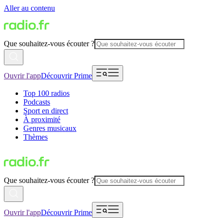
Aller au contenu
Que souhaitez-vous écouter ?
Ouvrir l'app
Découvrir Prime
Top 100 radios
Podcasts
Sport en direct
À proximité
Genres musicaux
Thèmes
Que souhaitez-vous écouter ?
Ouvrir l'app
Découvrir Prime