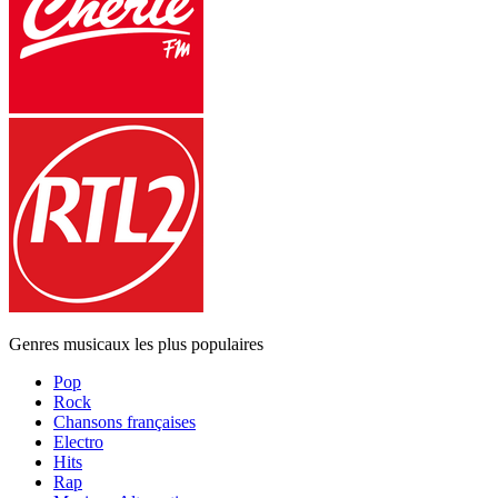
Genres musicaux les plus populaires
Pop
Rock
Chansons françaises
Electro
Hits
Rap