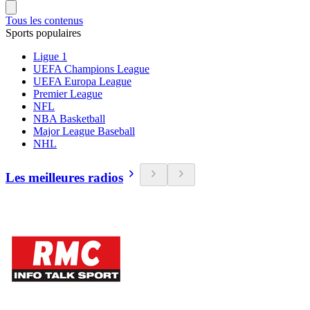
Tous les contenus
Sports populaires
Ligue 1
UEFA Champions League
UEFA Europa League
Premier League
NFL
NBA Basketball
Major League Baseball
NHL
Les meilleures radios