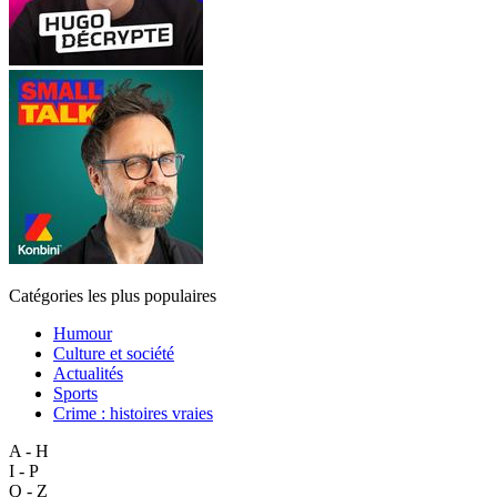
Catégories les plus populaires
Humour
Culture et société
Actualités
Sports
Crime : histoires vraies
A - H
I - P
Q - Z