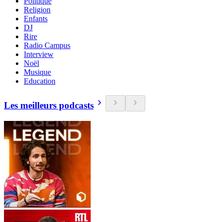
Politique
Religion
Enfants
DJ
Rire
Radio Campus
Interview
Noël
Musique
Education
Les meilleurs podcasts