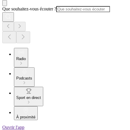
Que souhaitez-vous écouter ?
Radio
Podcasts
Sport en direct
À proximité
Ouvrir l'app