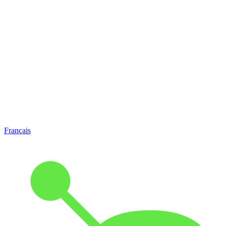
Français