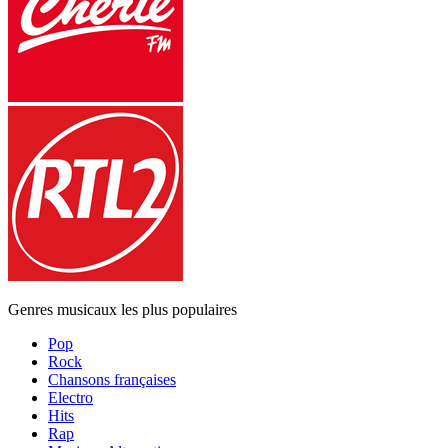
Genres musicaux les plus populaires
Pop
Rock
Chansons françaises
Electro
Hits
Rap