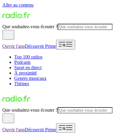
Aller au contenu
Que souhaitez-vous écouter ?
Ouvrir l'app
Découvrir Prime
Top 100 radios
Podcasts
Sport en direct
À proximité
Genres musicaux
Thèmes
Que souhaitez-vous écouter ?
Ouvrir l'app
Découvrir Prime