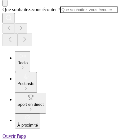
Que souhaitez-vous écouter ?
Radio
Podcasts
Sport en direct
À proximité
Ouvrir l'app