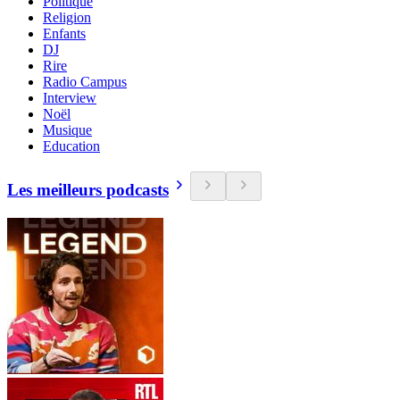
Politique
Religion
Enfants
DJ
Rire
Radio Campus
Interview
Noël
Musique
Education
Les meilleurs podcasts