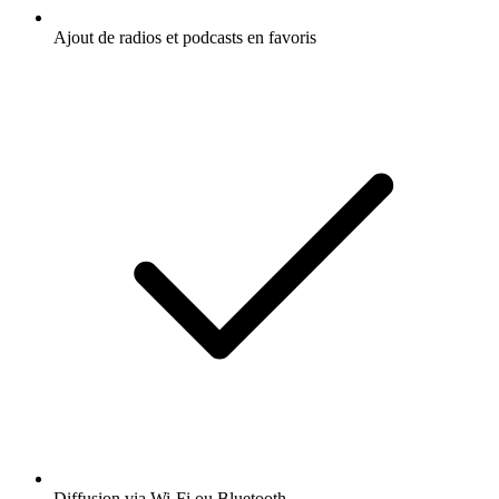
Ajout de radios et podcasts en favoris
Diffusion via Wi-Fi ou Bluetooth