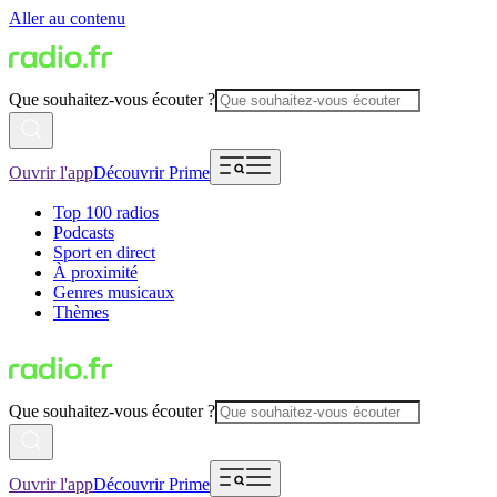
Aller au contenu
Que souhaitez-vous écouter ?
Ouvrir l'app
Découvrir Prime
Top 100 radios
Podcasts
Sport en direct
À proximité
Genres musicaux
Thèmes
Que souhaitez-vous écouter ?
Ouvrir l'app
Découvrir Prime