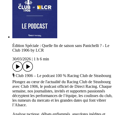
Édition Spéciale : Quelle fin de saison sans Panichelli ? - Le
Club 1906 by LCR
30/03/2026
|
1 h 6 min
🎙️ Club 1906 – Le podcast 100 % Racing Club de Strasbourg
Plongez au cœur de l'actualité du Racing Club de Strasbourg
avec Club 1906, le podcast officiel de Direct Racing. Chaque
semaine, nos journalistes, invités et supporters passionnés
décryptent les performances de l’équipe, les coulisses du club,
les rumeurs du mercato et les grandes dates qui font vibrer
l’Alsace.
Analyse tactique, débats enflammés, anecdotes inédites et