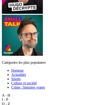
Catégories les plus populaires
Humour
Actualités
Sports
Culture et société
Crime : histoires vraies
A - H
I - P
Q - Z