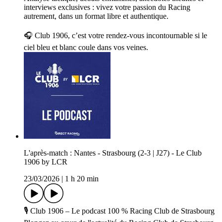
interviews exclusives : vivez votre passion du Racing
autrement, dans un format libre et authentique.
🎧 Club 1906, c’est votre rendez-vous incontournable si le
ciel bleu et blanc coule dans vos veines.
L'après-match : Nantes - Strasbourg (2-3 | J27) - Le Club
1906 by LCR
23/03/2026
|
1 h 20 min
🎙️ Club 1906 – Le podcast 100 % Racing Club de Strasbourg