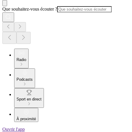
Que souhaitez-vous écouter ?
Radio
Podcasts
Sport en direct
À proximité
Ouvrir l'app