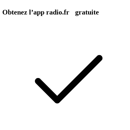
Obtenez l’app radio.fr gratuite