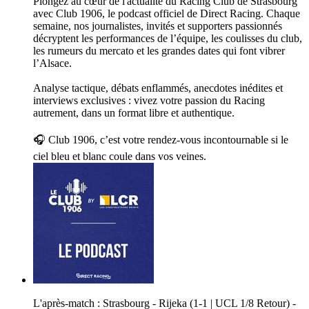
Plongez au cœur de l'actualité du Racing Club de Strasbourg
avec Club 1906, le podcast officiel de Direct Racing. Chaque
semaine, nos journalistes, invités et supporters passionnés
décryptent les performances de l’équipe, les coulisses du club,
les rumeurs du mercato et les grandes dates qui font vibrer
l’Alsace.
Analyse tactique, débats enflammés, anecdotes inédites et
interviews exclusives : vivez votre passion du Racing
autrement, dans un format libre et authentique.
🎧 Club 1906, c’est votre rendez-vous incontournable si le
ciel bleu et blanc coule dans vos veines.
L'après-match : Strasbourg - Rijeka (1-1 | UCL 1/8 Retour) -