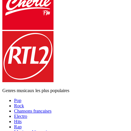
Genres musicaux les plus populaires
Pop
Rock
Chansons françaises
Electro
Hits
Rap