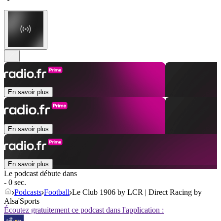
En savoir plus
En savoir plus
En savoir plus
Le podcast débute dans
- 0 sec.
Podcasts
Football
Le Club 1906 by LCR | Direct Racing by
Alsa'Sports
Écoutez gratuitement ce podcast dans l'application :