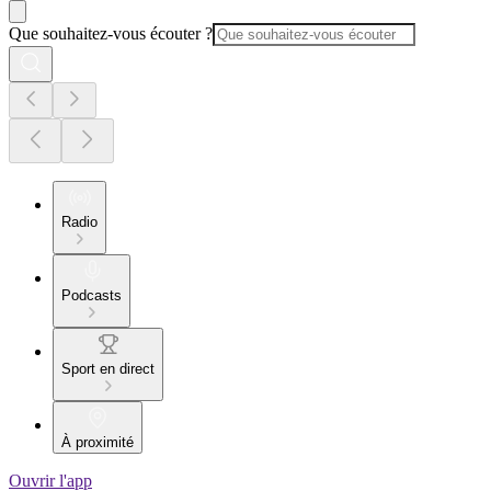
Que souhaitez-vous écouter ?
Radio
Podcasts
Sport en direct
À proximité
Ouvrir l'app