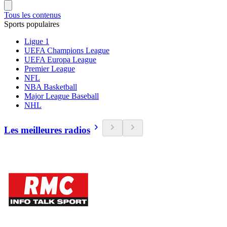
Tous les contenus
Sports populaires
Ligue 1
UEFA Champions League
UEFA Europa League
Premier League
NFL
NBA Basketball
Major League Baseball
NHL
Les meilleures radios