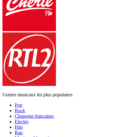
Genres musicaux les plus populaires
Pop
Rock
Chansons françaises
Electro
Hits
Rap