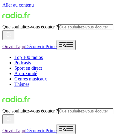
Aller au contenu
Que souhaitez-vous écouter ?
Ouvrir l'app
Découvrir Prime
Top 100 radios
Podcasts
Sport en direct
À proximité
Genres musicaux
Thèmes
Que souhaitez-vous écouter ?
Ouvrir l'app
Découvrir Prime