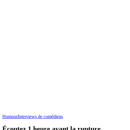
Humour
Interviews de comédiens
Écoutez 1 heure avant la rupture,