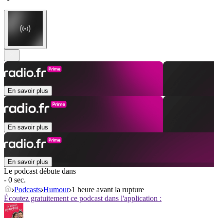
En savoir plus
En savoir plus
En savoir plus
Le podcast débute dans
- 0 sec.
Podcasts
Humour
1 heure avant la rupture
Écoutez gratuitement ce podcast dans l'application :