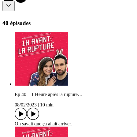
40 épisodes
Ep 40 – 1 Heure après la rupture…
08/02/2023
|
10 min
On savait que ça allait arriver.