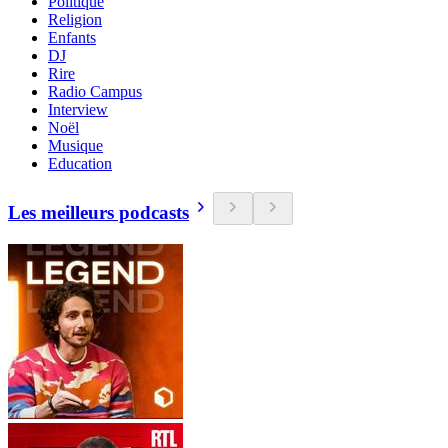
Politique
Religion
Enfants
DJ
Rire
Radio Campus
Interview
Noël
Musique
Education
Les meilleurs podcasts