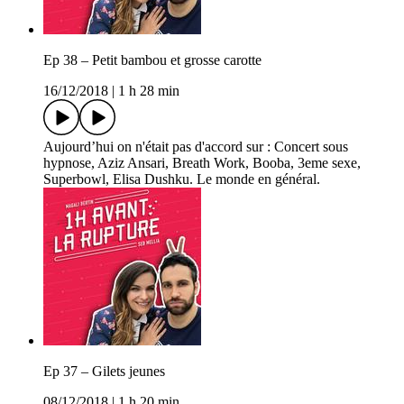
Ep 38 – Petit bambou et grosse carotte
16/12/2018
|
1 h 28 min
Aujourd’hui on n'était pas d'accord sur : Concert sous
hypnose, Aziz Ansari, Breath Work, Booba, 3eme sexe,
Superbowl, Elisa Dushku. Le monde en général.
Ep 37 – Gilets jeunes
08/12/2018
|
1 h 20 min