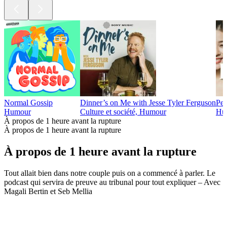
Normal Gossip
Dinner’s on Me with Jesse Tyler Ferguson
Pe
Humour
Culture et société, Humour
Hum
À propos de 1 heure avant la rupture
À propos de 1 heure avant la rupture
À propos de 1 heure avant la rupture
Tout allait bien dans notre couple puis on a commencé à parler. Le
podcast qui servira de preuve au tribunal pour tout expliquer – Avec
Magali Bertin et Seb Mellia
Site web du podcast