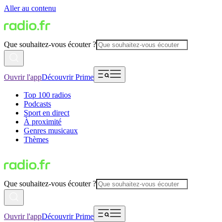
Aller au contenu
Que souhaitez-vous écouter ?
Ouvrir l'app
Découvrir Prime
Top 100 radios
Podcasts
Sport en direct
À proximité
Genres musicaux
Thèmes
Que souhaitez-vous écouter ?
Ouvrir l'app
Découvrir Prime