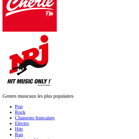
Genres musicaux les plus populaires
Pop
Rock
Chansons françaises
Electro
Hits
Rap