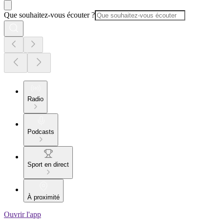
Que souhaitez-vous écouter ?
Radio
Podcasts
Sport en direct
À proximité
Ouvrir l'app