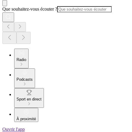
Que souhaitez-vous écouter ?
Radio
Podcasts
Sport en direct
À proximité
Ouvrir l'app