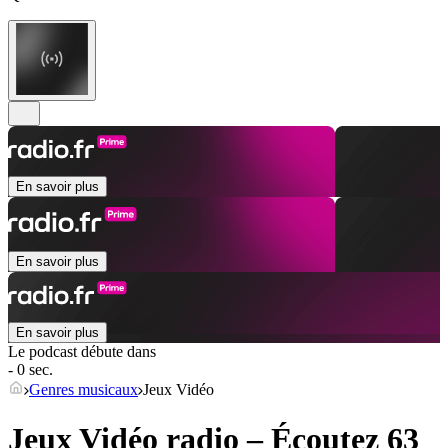
En savoir plus
En savoir plus
En savoir plus
Le podcast débute dans
- 0 sec.
Genres musicaux
Jeux Vidéo
Jeux Vidéo radio – Écoutez 63