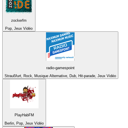
zockerfm
Pop, Jeux Vidéo
radio-gamespoint
Straußfurt, Rock, Musique Alternative, Dub, Hit-parade, Jeux Vidéo
PlayHabFM
Berlin, Pop, Jeux Vidéo