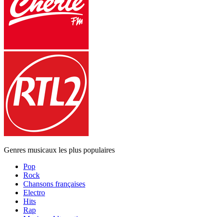
Genres musicaux les plus populaires
Pop
Rock
Chansons françaises
Electro
Hits
Rap