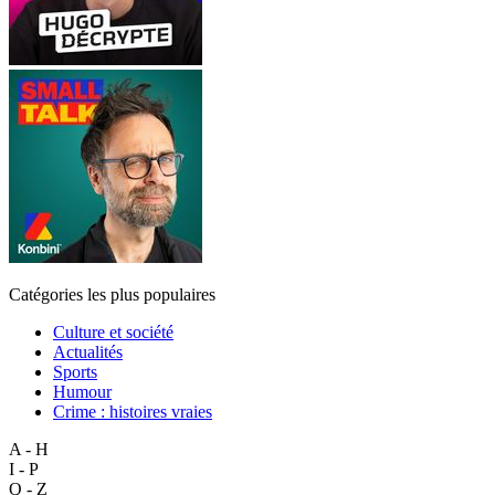
Catégories les plus populaires
Culture et société
Actualités
Sports
Humour
Crime : histoires vraies
A - H
I - P
Q - Z