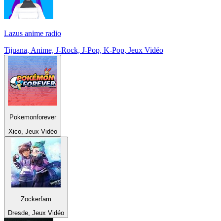
Lazus anime radio
Tijuana, Anime, J-Rock, J-Pop, K-Pop, Jeux Vidéo
Pokemonforever
Xico, Jeux Vidéo
Zockerfam
Dresde, Jeux Vidéo