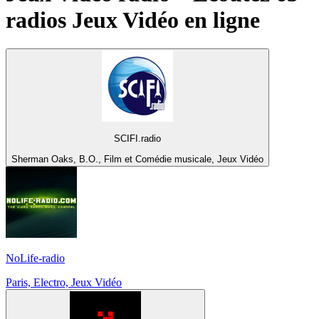
radios
Jeux Vidéo
en ligne
SCIFI.radio
Sherman Oaks, B.O., Film et Comédie musicale, Jeux Vidéo
NoLife-radio
Paris, Electro, Jeux Vidéo