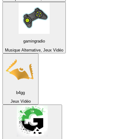
gamingradio
Musique Alternative, Jeux Vidéo
b4gg
Jeux Vidéo