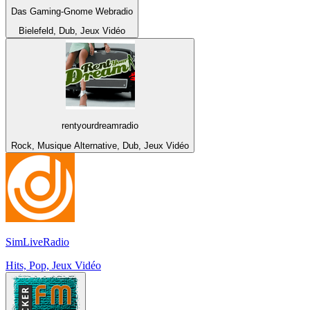
Das Gaming-Gnome Webradio
Bielefeld, Dub, Jeux Vidéo
rentyourdreamradio
Rock, Musique Alternative, Dub, Jeux Vidéo
SimLiveRadio
Hits, Pop, Jeux Vidéo