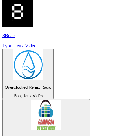
8Beats
Lyon, Jeux Vidéo
OverClocked Remix Radio
Pop, Jeux Vidéo