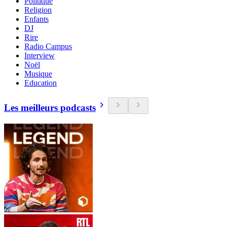
Politique
Religion
Enfants
DJ
Rire
Radio Campus
Interview
Noël
Musique
Education
Les meilleurs podcasts