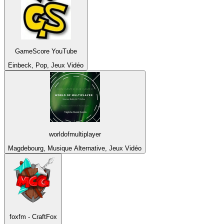
GameScore YouTube
Einbeck, Pop, Jeux Vidéo
worldofmultiplayer
Magdebourg, Musique Alternative, Jeux Vidéo
foxfm - CraftFox