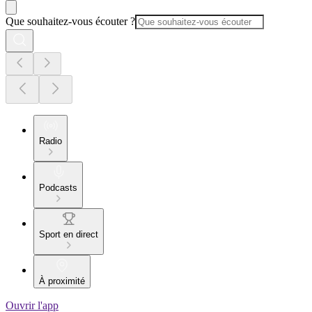
Que souhaitez-vous écouter ?
Radio
Podcasts
Sport en direct
À proximité
Ouvrir l'app