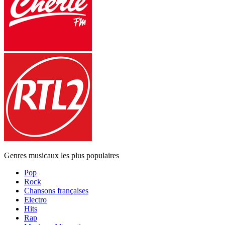
Genres musicaux les plus populaires
Pop
Rock
Chansons françaises
Electro
Hits
Rap