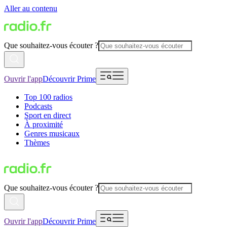
Aller au contenu
Que souhaitez-vous écouter ?
Ouvrir l'app
Découvrir Prime
Top 100 radios
Podcasts
Sport en direct
À proximité
Genres musicaux
Thèmes
Que souhaitez-vous écouter ?
Ouvrir l'app
Découvrir Prime