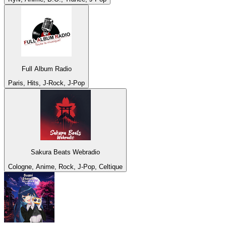
Full Album Radio
Paris, Hits, J-Rock, J-Pop
Sakura Beats Webradio
Cologne, Anime, Rock, J-Pop, Celtique