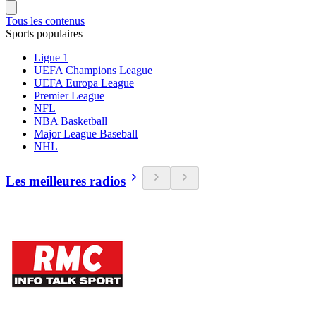
Tous les contenus
Sports populaires
Ligue 1
UEFA Champions League
UEFA Europa League
Premier League
NFL
NBA Basketball
Major League Baseball
NHL
Les meilleures radios