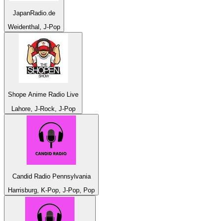
JapanRadio.de
Weidenthal, J-Pop
Shope Anime Radio Live
Lahore, J-Rock, J-Pop
Candid Radio Pennsylvania
Harrisburg, K-Pop, J-Pop, Pop