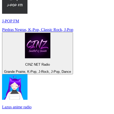
J-POP FM
Piedras Negras, K-Pop, Classic Rock, J-Pop
CINZ NET Radio
Grande Prairie, K-Pop, J-Rock, J-Pop, Dance
Lazus anime radio