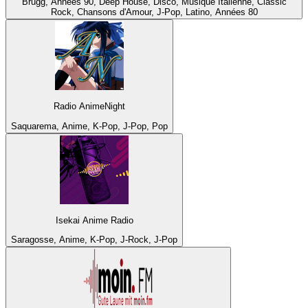
Brugg, Années 90, Deep House, Disco, Musique Italienne, Classic
Rock, Chansons d'Amour, J-Pop, Latino, Années 80
Radio AnimeNight
Saquarema, Anime, K-Pop, J-Pop, Pop
Isekai Anime Radio
Saragosse, Anime, K-Pop, J-Rock, J-Pop