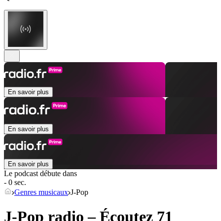
En savoir plus
En savoir plus
En savoir plus
Le podcast débute dans
- 0 sec.
Genres musicaux
J-Pop
J-Pop radio – Écoutez 71