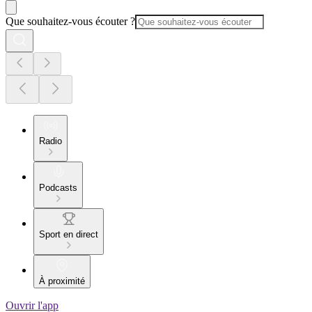
Que souhaitez-vous écouter ?
Radio
Podcasts
Sport en direct
À proximité
Ouvrir l'app