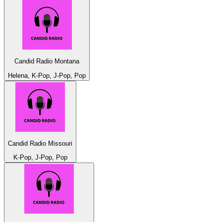
Candid Radio Montana
Helena, K-Pop, J-Pop, Pop
Candid Radio Missouri
K-Pop, J-Pop, Pop