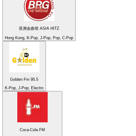
亚洲金曲馆 ASIA HITZ
Hong Kong, K-Pop, J-Pop, Pop, C-Pop
Golden Fm 95.5
K-Pop, J-Pop, Electro
Coca-Cola FM