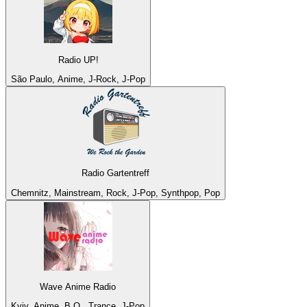
Radio UP!
São Paulo, Anime, J-Rock, J-Pop
Radio Gartentreff
Chemnitz, Mainstream, Rock, J-Pop, Synthpop, Pop
Wave Anime Radio
Kyiv, Anime, B.O., Trance, J-Pop