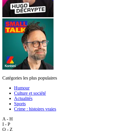
Catégories les plus populaires
Humour
Culture et société
Actualités
Sports
Crime : histoires vraies
A - H
I - P
Q - Z