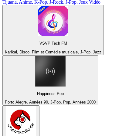
Tijuana, Anime, K-Pop, J-Rock, J-Pop, Jeux Vidéo
VSVP Tech FM
Karikal, Disco, Film et Comédie musicale, J-Pop, Jazz
Happiness Pop
Porto Alegre, Années 90, J-Pop, Pop, Années 2000