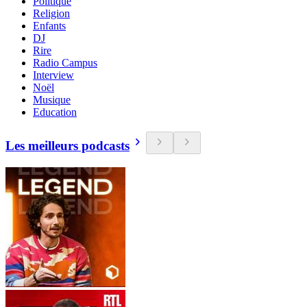
Politique
Religion
Enfants
DJ
Rire
Radio Campus
Interview
Noël
Musique
Education
Les meilleurs podcasts