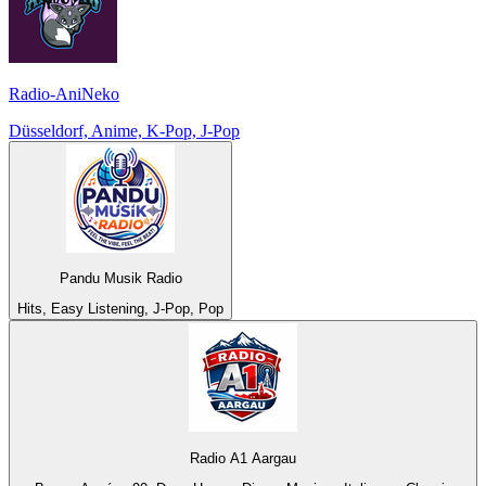
Radio-AniNeko
Düsseldorf, Anime, K-Pop, J-Pop
Pandu Musik Radio
Hits, Easy Listening, J-Pop, Pop
Radio A1 Aargau