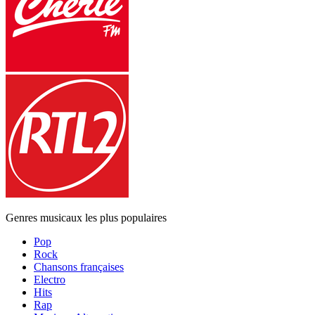
Genres musicaux les plus populaires
Pop
Rock
Chansons françaises
Electro
Hits
Rap