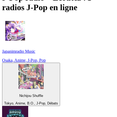
radios
J-Pop
en ligne
Japanimradio Music
Osaka, Anime, J-Pop, Pop
Nichijou Shuffle
Tokyo, Anime, B.O., J-Pop, Débats