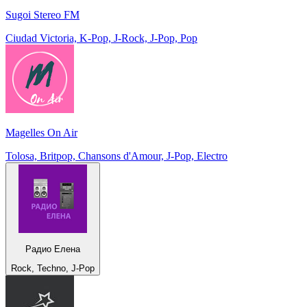
Sugoi Stereo FM
Ciudad Victoria, K-Pop, J-Rock, J-Pop, Pop
Magelles On Air
Tolosa, Britpop, Chansons d'Amour, J-Pop, Electro
Радио Елена
Rock, Techno, J-Pop