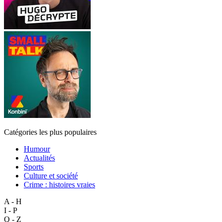
Catégories les plus populaires
Humour
Actualités
Sports
Culture et société
Crime : histoires vraies
A - H
I - P
Q - Z