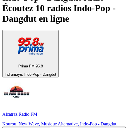
Écoutez 10 radios
Indo-Pop -
Dangdut
en ligne
Prima FM 95.8
Indramayu, Indo-Pop - Dangdut
Alcatraz Radio FM
Kourou, New Wave, Musique Alternative, Indo-Pop - Dangdut