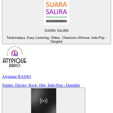
SUARA SALIRA
Tasikmalaya, Easy Listening, Oldies, Chansons d'Amour, Indo-Pop -
Dangdut
Atypique RADIO
Nantes, Electro, Rock, Hits, Indo-Pop - Dangdut