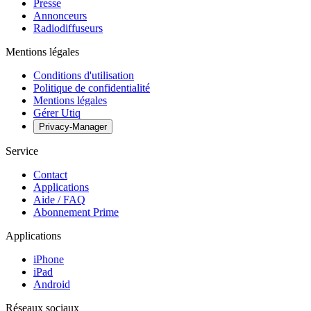
Presse
Annonceurs
Radiodiffuseurs
Mentions légales
Conditions d'utilisation
Politique de confidentialité
Mentions légales
Gérer Utiq
Privacy-Manager
Service
Contact
Applications
Aide / FAQ
Abonnement Prime
Applications
iPhone
iPad
Android
Réseaux sociaux