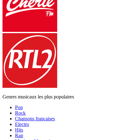
Genres musicaux les plus populaires
Pop
Rock
Chansons françaises
Electro
Hits
Rap