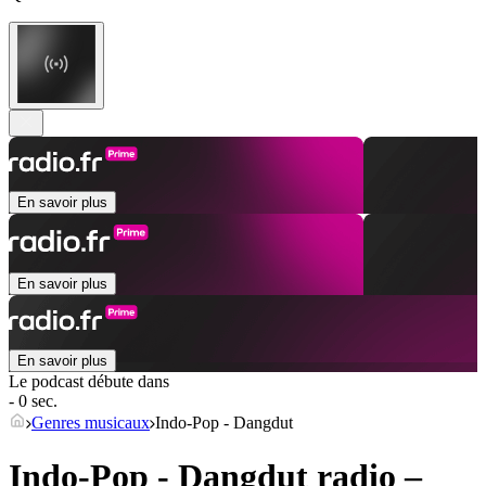
En savoir plus
En savoir plus
En savoir plus
Le podcast débute dans
- 0 sec.
Genres musicaux
Indo-Pop - Dangdut
Indo-Pop - Dangdut radio –