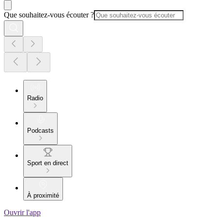
Que souhaitez-vous écouter ?
Radio
Podcasts
Sport en direct
À proximité
Ouvrir l'app