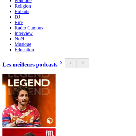
Politique
Religion
Enfants
DJ
Rire
Radio Campus
Interview
Noël
Musique
Education
Les meilleurs podcasts