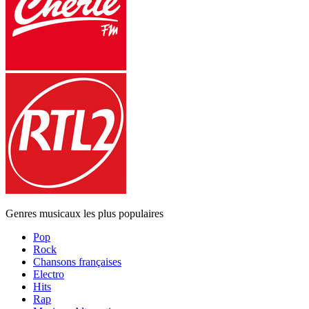
Genres musicaux les plus populaires
Pop
Rock
Chansons françaises
Electro
Hits
Rap