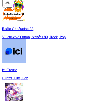
Radio Génération 33
Villenave-d'Ornon, Années 80, Rock, Pop
ici Creuse
Guéret, Hits, Pop