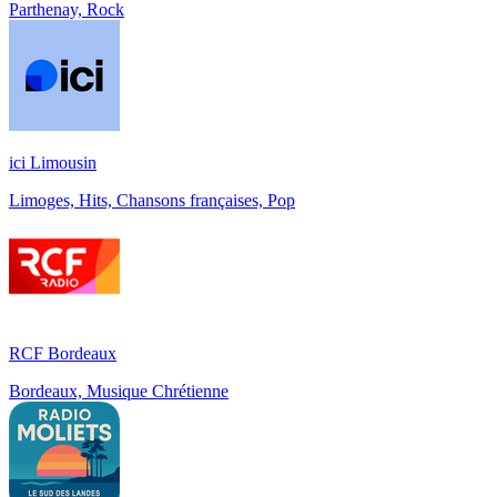
Parthenay, Rock
ici Limousin
Limoges, Hits, Chansons françaises, Pop
RCF Bordeaux
Bordeaux, Musique Chrétienne