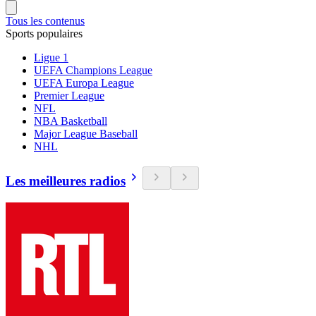
Tous les contenus
Sports populaires
Ligue 1
UEFA Champions League
UEFA Europa League
Premier League
NFL
NBA Basketball
Major League Baseball
NHL
Les meilleures radios