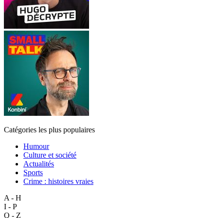
Catégories les plus populaires
Humour
Culture et société
Actualités
Sports
Crime : histoires vraies
A - H
I - P
Q - Z