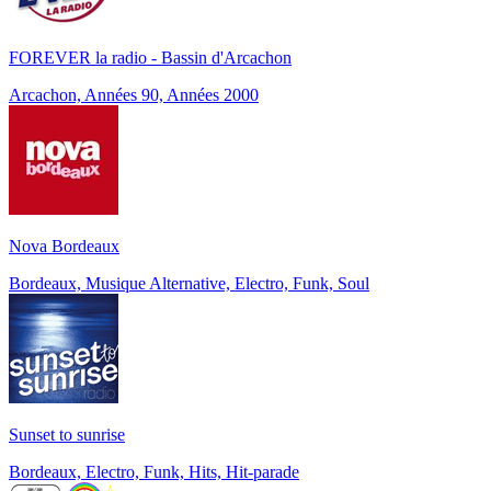
FOREVER la radio - Bassin d'Arcachon
Arcachon, Années 90, Années 2000
Nova Bordeaux
Bordeaux, Musique Alternative, Electro, Funk, Soul
Sunset to sunrise
Bordeaux, Electro, Funk, Hits, Hit-parade