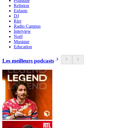
Politique
Religion
Enfants
DJ
Rire
Radio Campus
Interview
Noël
Musique
Education
Les meilleurs podcasts