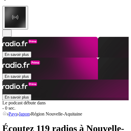
En savoir plus
En savoir plus
En savoir plus
Le podcast débute dans
- 0 sec.
Pays
Japon
Région Nouvelle-Aquitaine
Écoutez 119 radios à
Nouvelle-