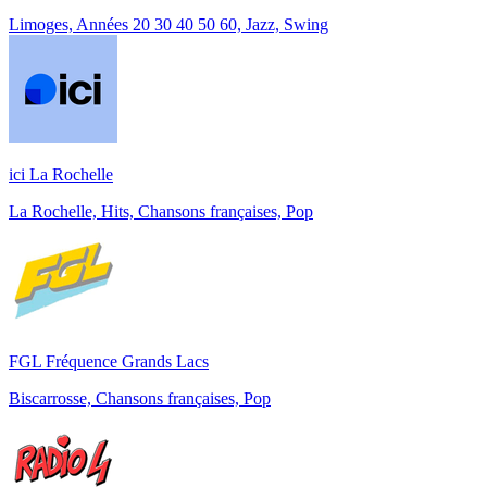
Limoges, Années 20 30 40 50 60, Jazz, Swing
ici La Rochelle
La Rochelle, Hits, Chansons françaises, Pop
FGL Fréquence Grands Lacs
Biscarrosse, Chansons françaises, Pop