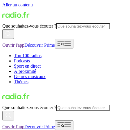
Aller au contenu
Que souhaitez-vous écouter ?
Ouvrir l'app
Découvrir Prime
Top 100 radios
Podcasts
Sport en direct
À proximité
Genres musicaux
Thèmes
Que souhaitez-vous écouter ?
Ouvrir l'app
Découvrir Prime