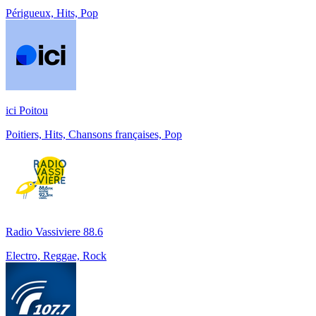
Périgueux, Hits, Pop
ici Poitou
Poitiers, Hits, Chansons françaises, Pop
Radio Vassiviere 88.6
Electro, Reggae, Rock