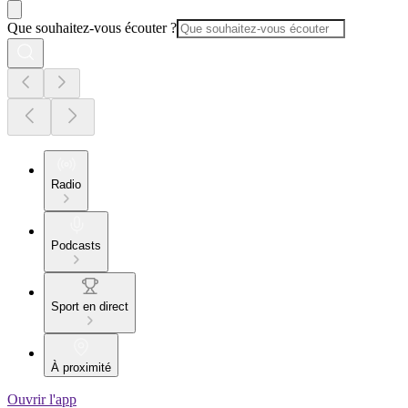
Que souhaitez-vous écouter ?
Radio
Podcasts
Sport en direct
À proximité
Ouvrir l'app