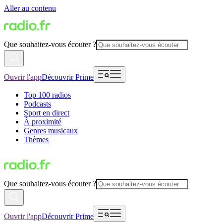
Aller au contenu
Que souhaitez-vous écouter ?
Ouvrir l'app
Découvrir Prime
Top 100 radios
Podcasts
Sport en direct
À proximité
Genres musicaux
Thèmes
Que souhaitez-vous écouter ?
Ouvrir l'app
Découvrir Prime