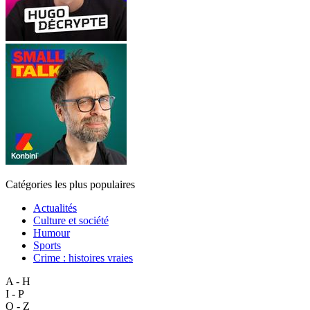
Catégories les plus populaires
Actualités
Culture et société
Humour
Sports
Crime : histoires vraies
A - H
I - P
Q - Z