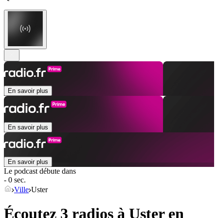
En savoir plus
En savoir plus
En savoir plus
Le podcast débute dans
- 0 sec.
Ville
Uster
Écoutez 3 radios à
Uster
en