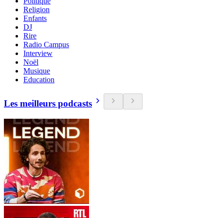
Politique
Religion
Enfants
DJ
Rire
Radio Campus
Interview
Noël
Musique
Education
Les meilleurs podcasts