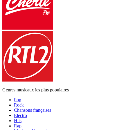
Genres musicaux les plus populaires
Pop
Rock
Chansons françaises
Electro
Hits
Rap