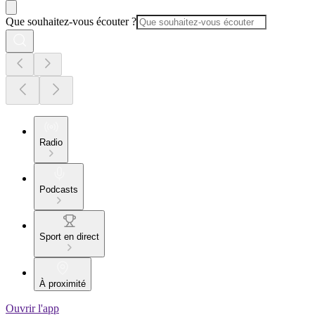
Que souhaitez-vous écouter ?
Radio
Podcasts
Sport en direct
À proximité
Ouvrir l'app