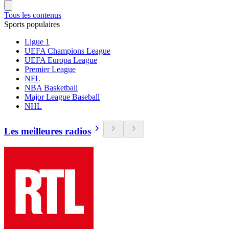
Tous les contenus
Sports populaires
Ligue 1
UEFA Champions League
UEFA Europa League
Premier League
NFL
NBA Basketball
Major League Baseball
NHL
Les meilleures radios