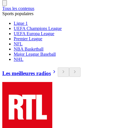
Tous les contenus
Sports populaires
Ligue 1
UEFA Champions League
UEFA Europa League
Premier League
NFL
NBA Basketball
Major League Baseball
NHL
Les meilleures radios