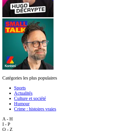
Catégories les plus populaires
Sports
Actualités
Culture et société
Humour
Crime : histoires vraies
A - H
I - P
Q - Z