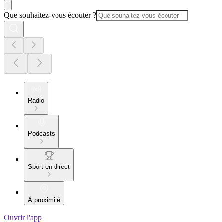
Que souhaitez-vous écouter ?
Radio
Podcasts
Sport en direct
À proximité
Ouvrir l'app