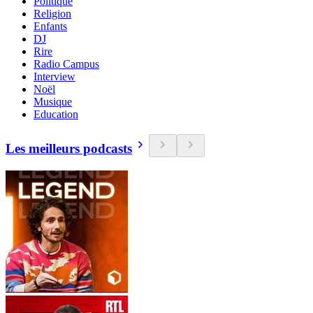
Politique
Religion
Enfants
DJ
Rire
Radio Campus
Interview
Noël
Musique
Education
Les meilleurs podcasts