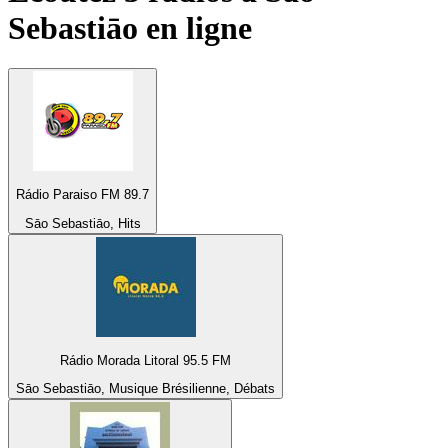
Sebastiāo
en ligne
Rádio Paraiso FM 89.7
Sāo Sebastiāo, Hits
Rádio Morada Litoral 95.5 FM
Sāo Sebastiāo, Musique Brésilienne, Débats