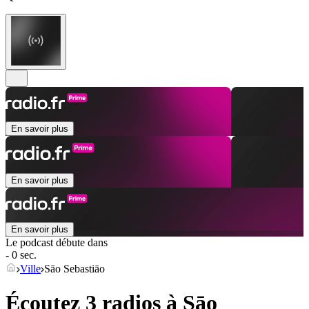
En savoir plus
En savoir plus
En savoir plus
Le podcast débute dans
- 0 sec.
Ville
Sāo Sebastiāo
Écoutez 3 radios à
Sāo