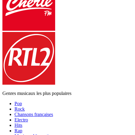
Genres musicaux les plus populaires
Pop
Rock
Chansons françaises
Electro
Hits
Rap