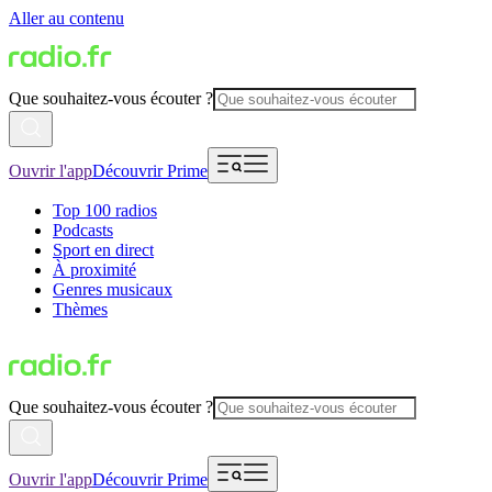
Aller au contenu
Que souhaitez-vous écouter ?
Ouvrir l'app
Découvrir Prime
Top 100 radios
Podcasts
Sport en direct
À proximité
Genres musicaux
Thèmes
Que souhaitez-vous écouter ?
Ouvrir l'app
Découvrir Prime