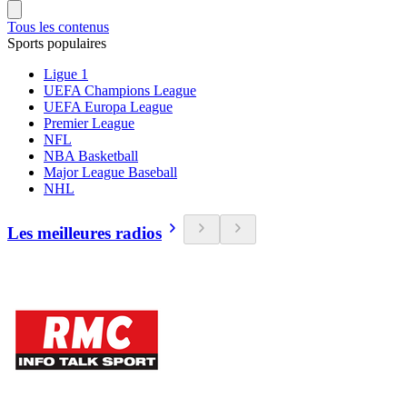
Tous les contenus
Sports populaires
Ligue 1
UEFA Champions League
UEFA Europa League
Premier League
NFL
NBA Basketball
Major League Baseball
NHL
Les meilleures radios