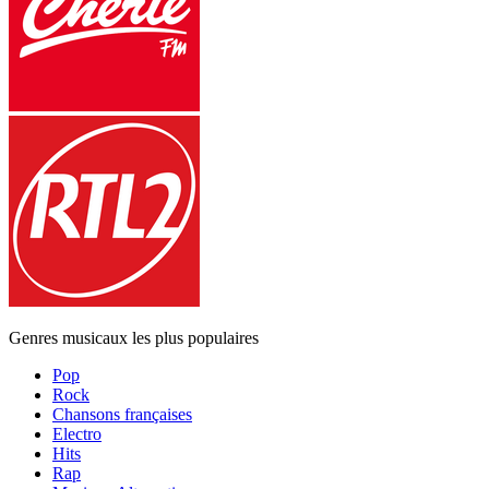
Genres musicaux les plus populaires
Pop
Rock
Chansons françaises
Electro
Hits
Rap