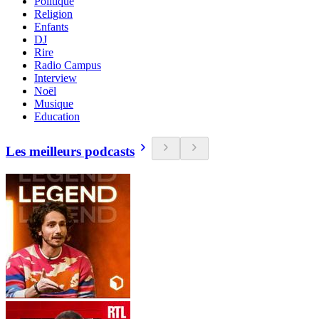
Politique
Religion
Enfants
DJ
Rire
Radio Campus
Interview
Noël
Musique
Education
Les meilleurs podcasts