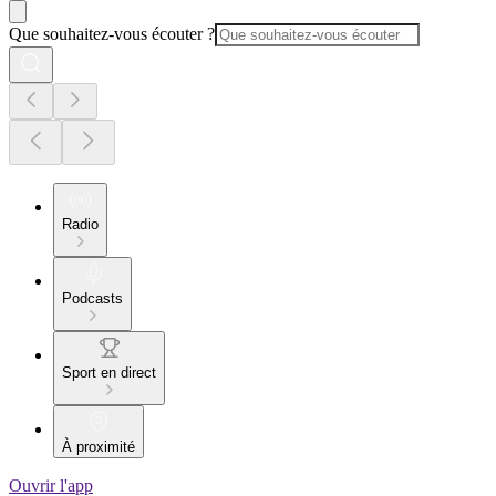
Que souhaitez-vous écouter ?
Radio
Podcasts
Sport en direct
À proximité
Ouvrir l'app