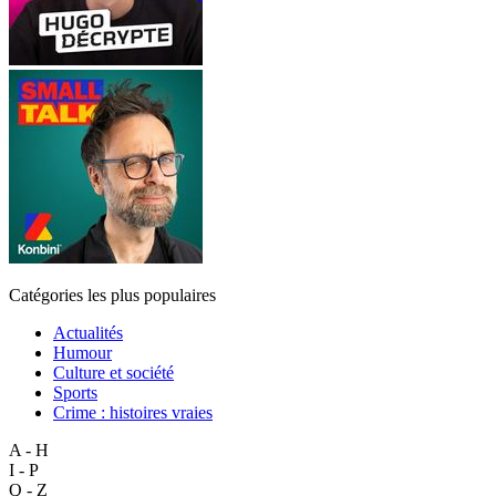
Catégories les plus populaires
Actualités
Humour
Culture et société
Sports
Crime : histoires vraies
A - H
I - P
Q - Z