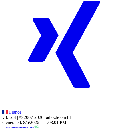
France
v8.12.4
| © 2007-
2026
radio.de GmbH
Generated: 8/6/2026 - 11:08:01 PM