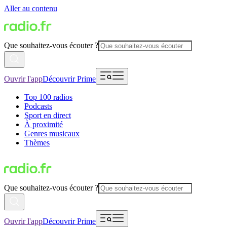
Aller au contenu
Que souhaitez-vous écouter ?
Ouvrir l'app
Découvrir Prime
Top 100 radios
Podcasts
Sport en direct
À proximité
Genres musicaux
Thèmes
Que souhaitez-vous écouter ?
Ouvrir l'app
Découvrir Prime