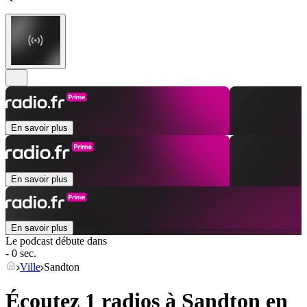
En savoir plus
En savoir plus
En savoir plus
Le podcast débute dans
- 0 sec.
Ville
Sandton
Écoutez 1 radios à
Sandton
en