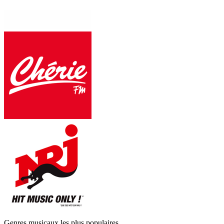
Genres musicaux les plus populaires