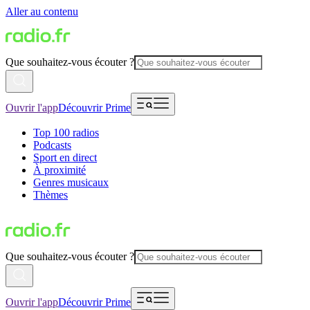
Aller au contenu
Que souhaitez-vous écouter ?
Ouvrir l'app
Découvrir Prime
Top 100 radios
Podcasts
Sport en direct
À proximité
Genres musicaux
Thèmes
Que souhaitez-vous écouter ?
Ouvrir l'app
Découvrir Prime