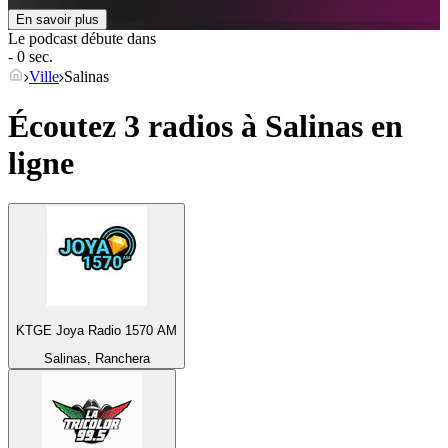
En savoir plus
Le podcast débute dans
- 0 sec.
Ville
Salinas
Écoutez 3 radios à
Salinas
en
ligne
KTGE Joya Radio 1570 AM
Salinas, Ranchera