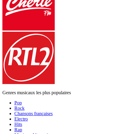
Genres musicaux les plus populaires
Pop
Rock
Chansons françaises
Electro
Hits
Rap