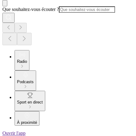
Que souhaitez-vous écouter ?
Radio
Podcasts
Sport en direct
À proximité
Ouvrir l'app