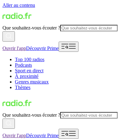
Aller au contenu
Que souhaitez-vous écouter ?
Ouvrir l'app
Découvrir Prime
Top 100 radios
Podcasts
Sport en direct
À proximité
Genres musicaux
Thèmes
Que souhaitez-vous écouter ?
Ouvrir l'app
Découvrir Prime