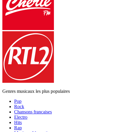
Genres musicaux les plus populaires
Pop
Rock
Chansons françaises
Electro
Hits
Rap