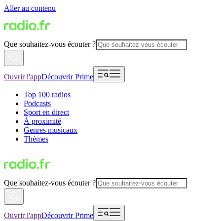
Aller au contenu
Que souhaitez-vous écouter ?
Ouvrir l'app
Découvrir Prime
Top 100 radios
Podcasts
Sport en direct
À proximité
Genres musicaux
Thèmes
Que souhaitez-vous écouter ?
Ouvrir l'app
Découvrir Prime