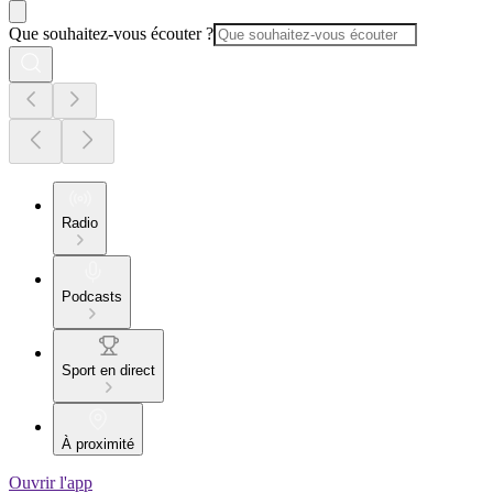
Que souhaitez-vous écouter ?
Radio
Podcasts
Sport en direct
À proximité
Ouvrir l'app