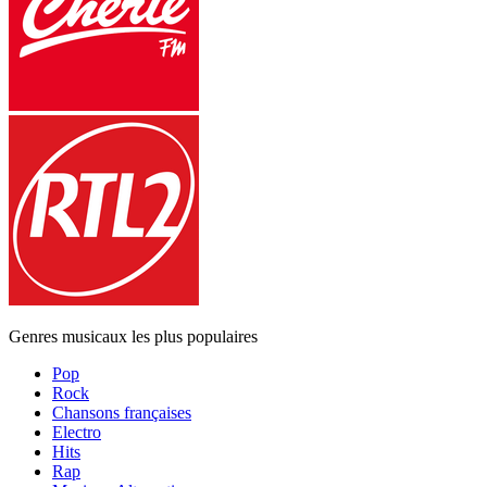
Genres musicaux les plus populaires
Pop
Rock
Chansons françaises
Electro
Hits
Rap