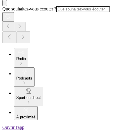
Que souhaitez-vous écouter ?
Radio
Podcasts
Sport en direct
À proximité
Ouvrir l'app