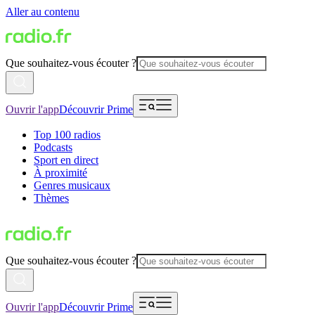
Aller au contenu
Que souhaitez-vous écouter ?
Ouvrir l'app
Découvrir Prime
Top 100 radios
Podcasts
Sport en direct
À proximité
Genres musicaux
Thèmes
Que souhaitez-vous écouter ?
Ouvrir l'app
Découvrir Prime