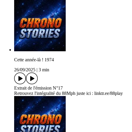
Cette année-là ! 1974
26/09/2025
|
3 min
Extrait de l'émission N°17
Retrouvez l'intégralité du 88Mph juste ici : linktr.ee/88play