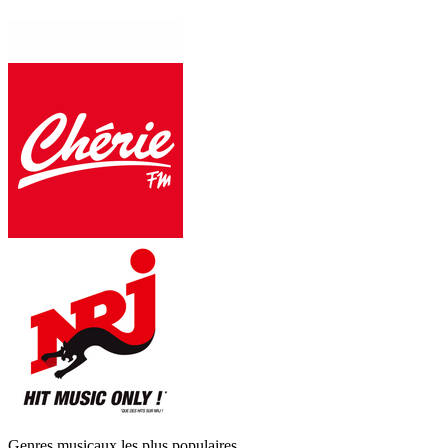
Genres musicaux les plus populaires