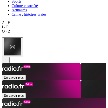
Sports
Culture et société
Actualités
Crime : histoires vraies
A - H
I - P
Q - Z
En savoir plus
En savoir plus