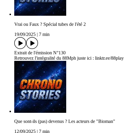
Vrai ou Faux ? Spécial tubes de l'été 2
19/09/2025
|
7 min
Extrait de l'émission N°130
Retrouvez l'intégralité du 88Mph juste ici : linktr.ee/88play
Que sont-ils (pas) devenus ? Les acteurs de "Bioman"
12/09/2025
|
7 min