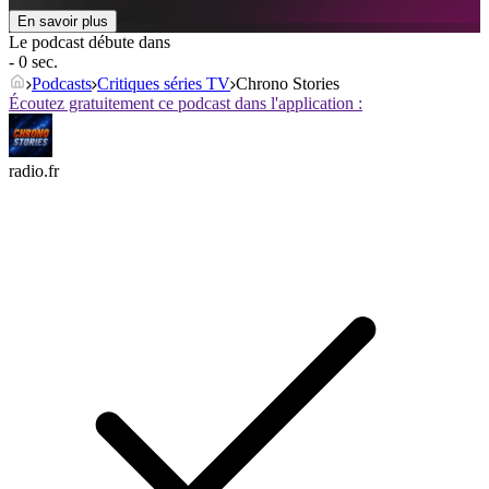
En savoir plus
Le podcast débute dans
- 0 sec.
Podcasts
Critiques séries TV
Chrono Stories
Écoutez gratuitement ce podcast dans l'application :
radio.fr