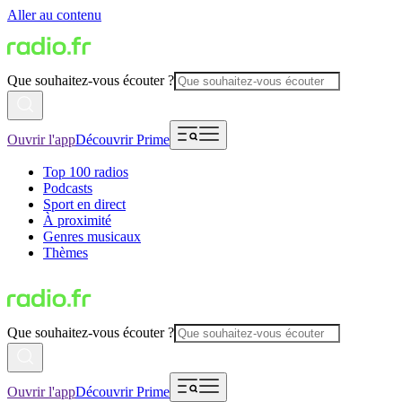
Aller au contenu
Que souhaitez-vous écouter ?
Ouvrir l'app
Découvrir Prime
Top 100 radios
Podcasts
Sport en direct
À proximité
Genres musicaux
Thèmes
Que souhaitez-vous écouter ?
Ouvrir l'app
Découvrir Prime