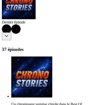
Dernier épisode
37 épisodes
Un chroniqueur surprise s'invite dans le Best Of