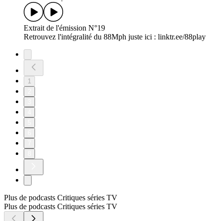
Extrait de l'émission N°19
Retrouvez l'intégralité du 88Mph juste ici : linktr.ee/88play
1
2
3
4
5
6
7
8
Plus de podcasts Critiques séries TV
Plus de podcasts Critiques séries TV