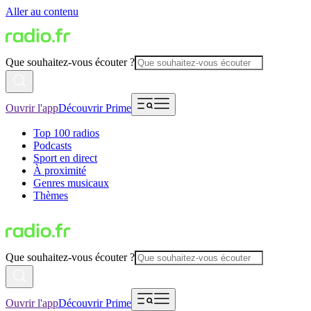
Aller au contenu
Que souhaitez-vous écouter ?
Ouvrir l'app
Découvrir Prime
Top 100 radios
Podcasts
Sport en direct
À proximité
Genres musicaux
Thèmes
Que souhaitez-vous écouter ?
Ouvrir l'app
Découvrir Prime