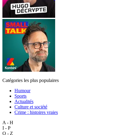
Catégories les plus populaires
Humour
Sports
Actualités
Culture et société
Crime : histoires vraies
A - H
I - P
Q - Z