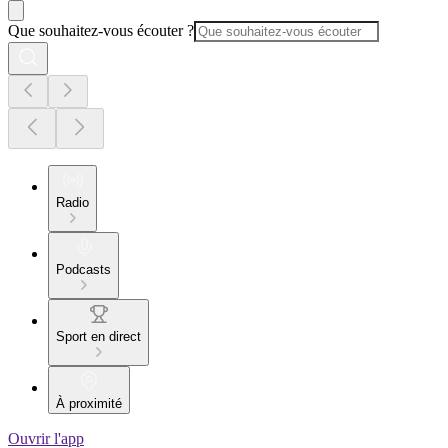
Que souhaitez-vous écouter ?
Radio
Podcasts
Sport en direct
À proximité
Ouvrir l'app