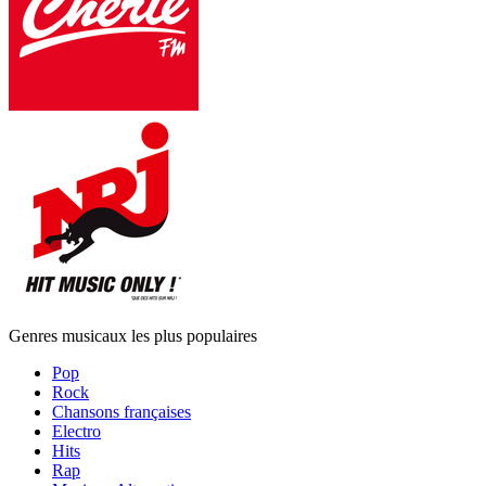
Genres musicaux les plus populaires
Pop
Rock
Chansons françaises
Electro
Hits
Rap