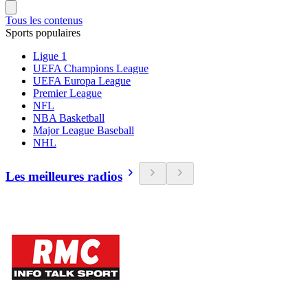
Tous les contenus
Sports populaires
Ligue 1
UEFA Champions League
UEFA Europa League
Premier League
NFL
NBA Basketball
Major League Baseball
NHL
Les meilleures radios