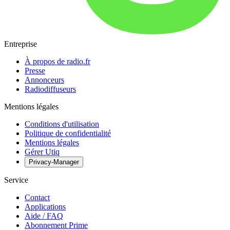
Entreprise
À propos de radio.fr
Presse
Annonceurs
Radiodiffuseurs
Mentions légales
Conditions d'utilisation
Politique de confidentialité
Mentions légales
Gérer Utiq
Privacy-Manager
Service
Contact
Applications
Aide / FAQ
Abonnement Prime