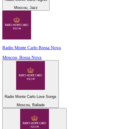
Moscou, Jazz
Radio Monte Carlo Bossa Nova
Moscou, Bossa Nova
Radio Monte Carlo Love Songs
Moscou, Ballade