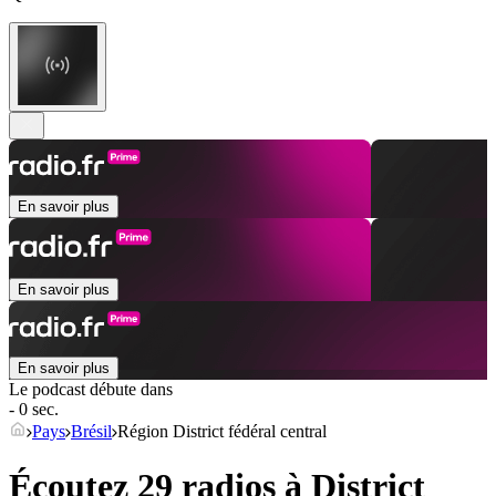
En savoir plus
En savoir plus
En savoir plus
Le podcast débute dans
- 0 sec.
Pays
Brésil
Région District fédéral central
Écoutez 29 radios à
District