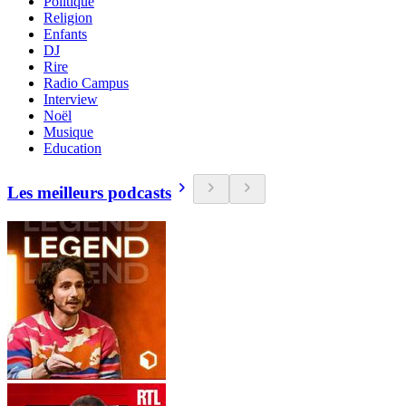
Politique
Religion
Enfants
DJ
Rire
Radio Campus
Interview
Noël
Musique
Education
Les meilleurs podcasts