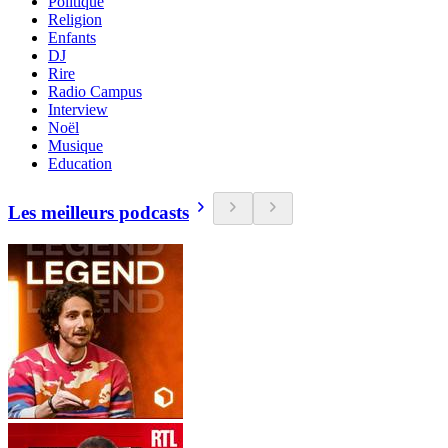
Politique
Religion
Enfants
DJ
Rire
Radio Campus
Interview
Noël
Musique
Education
Les meilleurs podcasts