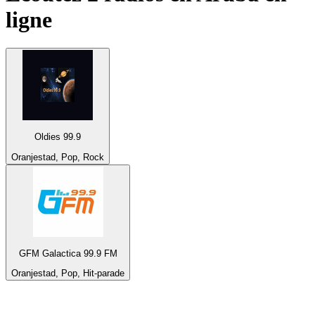
ligne
Oldies 99.9
Oranjestad, Pop, Rock
GFM Galactica 99.9 FM
Oranjestad, Pop, Hit-parade
Top 100 sur
radio.fr