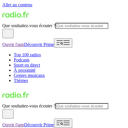
Aller au contenu
Que souhaitez-vous écouter ?
Ouvrir l'app
Découvrir Prime
Top 100 radios
Podcasts
Sport en direct
À proximité
Genres musicaux
Thèmes
Que souhaitez-vous écouter ?
Ouvrir l'app
Découvrir Prime