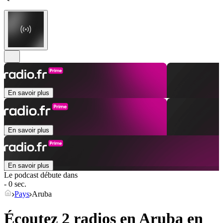
En savoir plus
En savoir plus
En savoir plus
Le podcast débute dans
- 0 sec.
Pays
Aruba
Écoutez 2 radios en
Aruba
en