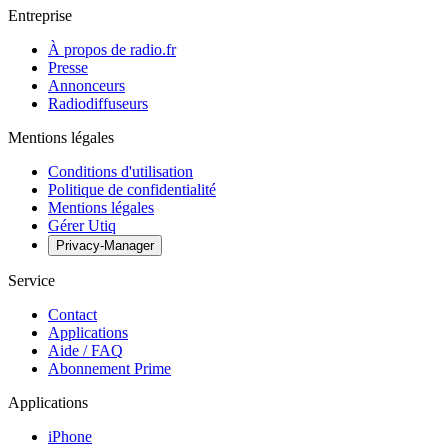
Entreprise
À propos de radio.fr
Presse
Annonceurs
Radiodiffuseurs
Mentions légales
Conditions d'utilisation
Politique de confidentialité
Mentions légales
Gérer Utiq
Privacy-Manager
Service
Contact
Applications
Aide / FAQ
Abonnement Prime
Applications
iPhone