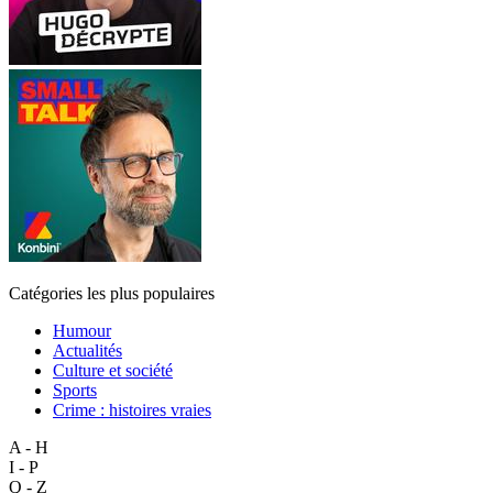
Catégories les plus populaires
Humour
Actualités
Culture et société
Sports
Crime : histoires vraies
A - H
I - P
Q - Z