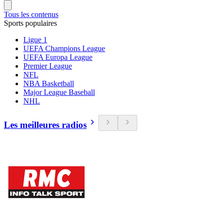
Tous les contenus
Sports populaires
Ligue 1
UEFA Champions League
UEFA Europa League
Premier League
NFL
NBA Basketball
Major League Baseball
NHL
Les meilleures radios