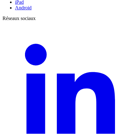
iPad
Android
Réseaux sociaux