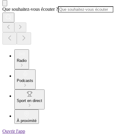
Que souhaitez-vous écouter ?
Radio
Podcasts
Sport en direct
À proximité
Ouvrir l'app