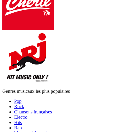
Genres musicaux les plus populaires
Pop
Rock
Chansons françaises
Electro
Hits
Rap