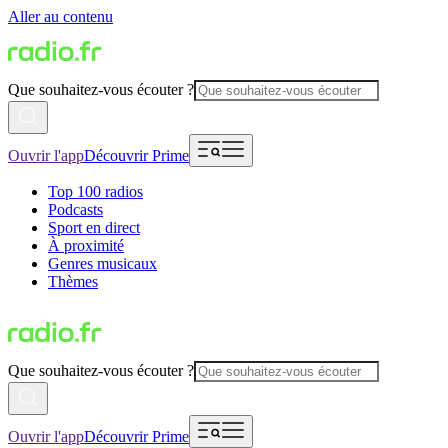
Aller au contenu
Que souhaitez-vous écouter ?
Ouvrir l'app
Découvrir Prime
Top 100 radios
Podcasts
Sport en direct
À proximité
Genres musicaux
Thèmes
Que souhaitez-vous écouter ?
Ouvrir l'app
Découvrir Prime