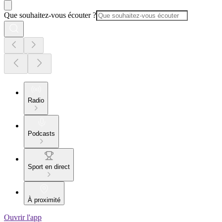
Que souhaitez-vous écouter ?
Radio
Podcasts
Sport en direct
À proximité
Ouvrir l'app