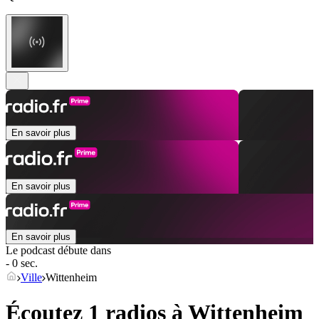
En savoir plus
En savoir plus
En savoir plus
Le podcast débute dans
- 0 sec.
Ville
Wittenheim
Écoutez 1 radios à
Wittenheim