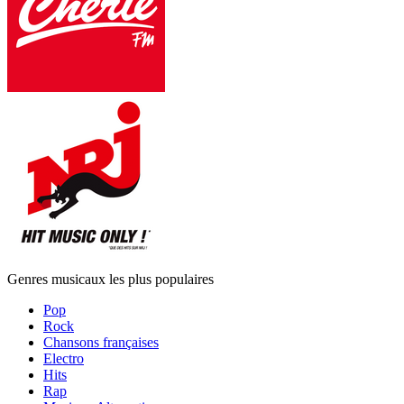
Genres musicaux les plus populaires
Pop
Rock
Chansons françaises
Electro
Hits
Rap