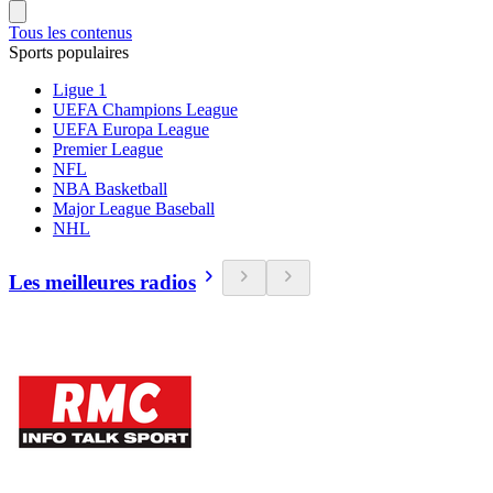
Tous les contenus
Sports populaires
Ligue 1
UEFA Champions League
UEFA Europa League
Premier League
NFL
NBA Basketball
Major League Baseball
NHL
Les meilleures radios