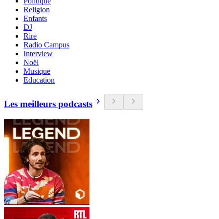
Politique
Religion
Enfants
DJ
Rire
Radio Campus
Interview
Noël
Musique
Education
Les meilleurs podcasts