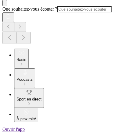
Que souhaitez-vous écouter ?
Radio
Podcasts
Sport en direct
À proximité
Ouvrir l'app