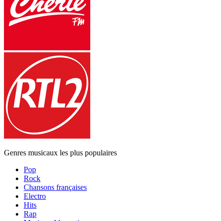
Genres musicaux les plus populaires
Pop
Rock
Chansons françaises
Electro
Hits
Rap