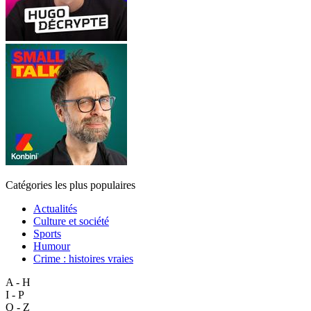
Catégories les plus populaires
Actualités
Culture et société
Sports
Humour
Crime : histoires vraies
A - H
I - P
Q - Z