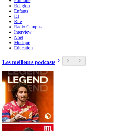
Politique
Religion
Enfants
DJ
Rire
Radio Campus
Interview
Noël
Musique
Education
Les meilleurs podcasts