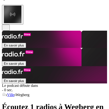
En savoir plus
En savoir plus
En savoir plus
Le podcast débute dans
- 0 sec.
Ville
Wegberg
Écoutez 1 radios à
Wegberg
en