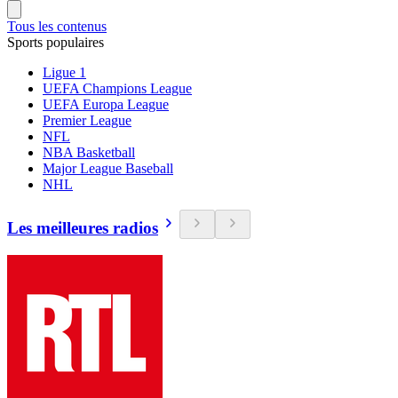
Tous les contenus
Sports populaires
Ligue 1
UEFA Champions League
UEFA Europa League
Premier League
NFL
NBA Basketball
Major League Baseball
NHL
Les meilleures radios