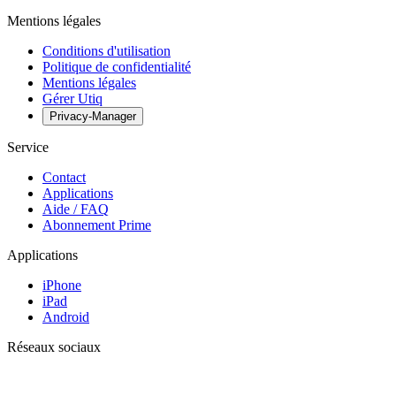
Mentions légales
Conditions d'utilisation
Politique de confidentialité
Mentions légales
Gérer Utiq
Privacy-Manager
Service
Contact
Applications
Aide / FAQ
Abonnement Prime
Applications
iPhone
iPad
Android
Réseaux sociaux