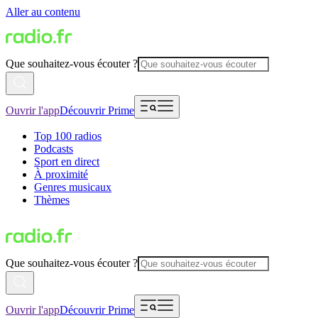
Aller au contenu
Que souhaitez-vous écouter ?
Ouvrir l'app
Découvrir Prime
Top 100 radios
Podcasts
Sport en direct
À proximité
Genres musicaux
Thèmes
Que souhaitez-vous écouter ?
Ouvrir l'app
Découvrir Prime