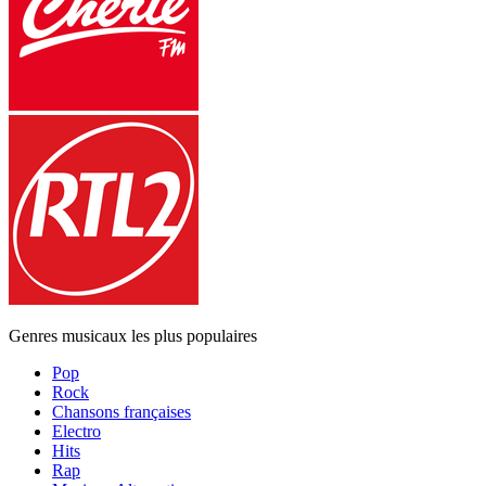
Genres musicaux les plus populaires
Pop
Rock
Chansons françaises
Electro
Hits
Rap