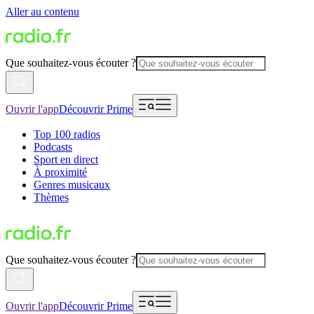
Aller au contenu
Que souhaitez-vous écouter ?
Ouvrir l'app
Découvrir Prime
Top 100 radios
Podcasts
Sport en direct
À proximité
Genres musicaux
Thèmes
Que souhaitez-vous écouter ?
Ouvrir l'app
Découvrir Prime