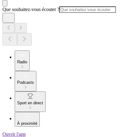
Que souhaitez-vous écouter ?
Radio
Podcasts
Sport en direct
À proximité
Ouvrir l'app