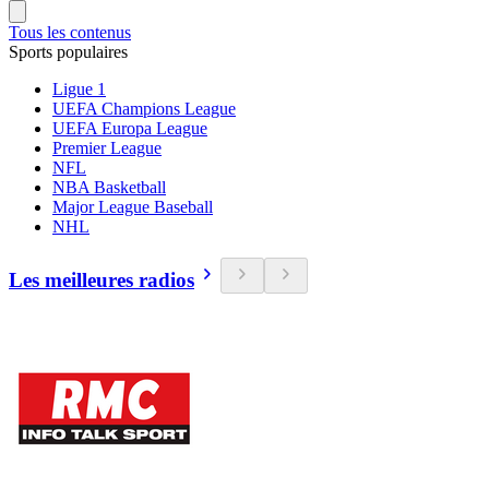
Tous les contenus
Sports populaires
Ligue 1
UEFA Champions League
UEFA Europa League
Premier League
NFL
NBA Basketball
Major League Baseball
NHL
Les meilleures radios