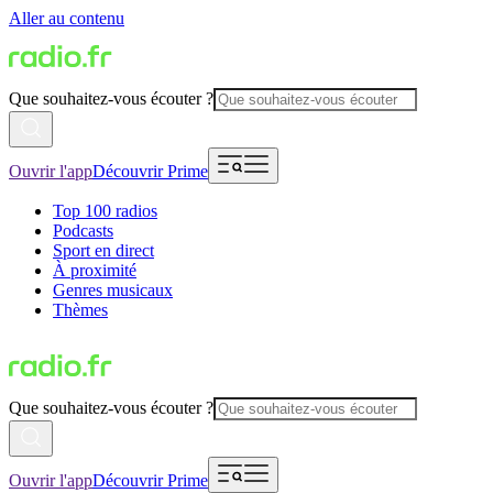
Aller au contenu
Que souhaitez-vous écouter ?
Ouvrir l'app
Découvrir Prime
Top 100 radios
Podcasts
Sport en direct
À proximité
Genres musicaux
Thèmes
Que souhaitez-vous écouter ?
Ouvrir l'app
Découvrir Prime