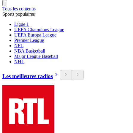
Tous les contenus
Sports populaires
Ligue 1
UEFA Champions League
UEFA Europa League
Premier League
NFL
NBA Basketball
Major League Baseball
NHL
Les meilleures radios