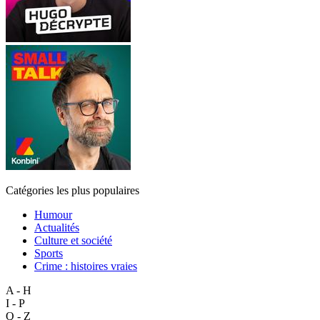
Catégories les plus populaires
Humour
Actualités
Culture et société
Sports
Crime : histoires vraies
A - H
I - P
Q - Z