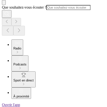
Que souhaitez-vous écouter ?
Radio
Podcasts
Sport en direct
À proximité
Ouvrir l'app