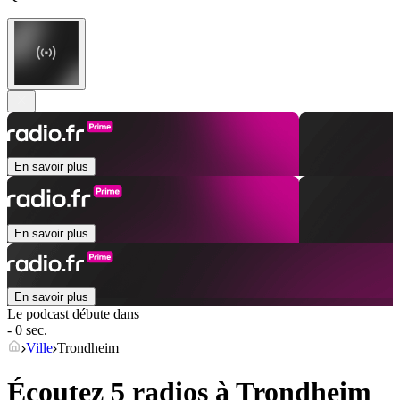
En savoir plus
En savoir plus
En savoir plus
Le podcast débute dans
- 0 sec.
Ville
Trondheim
Écoutez 5 radios à
Trondheim