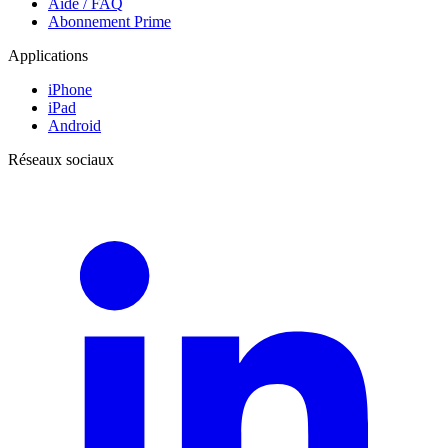
Aide / FAQ
Abonnement Prime
Applications
iPhone
iPad
Android
Réseaux sociaux