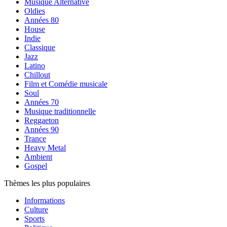
Musique Alternative
Oldies
Années 80
House
Indie
Classique
Jazz
Latino
Chillout
Film et Comédie musicale
Soul
Années 70
Musique traditionnelle
Reggaeton
Années 90
Trance
Heavy Metal
Ambient
Gospel
Thèmes les plus populaires
Informations
Culture
Sports