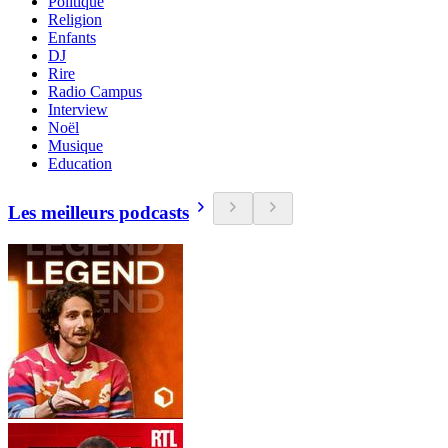
Politique
Religion
Enfants
DJ
Rire
Radio Campus
Interview
Noël
Musique
Education
Les meilleurs podcasts