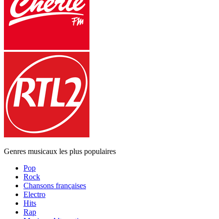
Genres musicaux les plus populaires
Pop
Rock
Chansons françaises
Electro
Hits
Rap