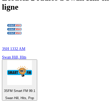
ligne
3SH 1332 AM
Swan Hill, Hits
3SFM Smart FM 99.1
Swan Hill, Hits, Pop
Top 100 sur
radio.fr