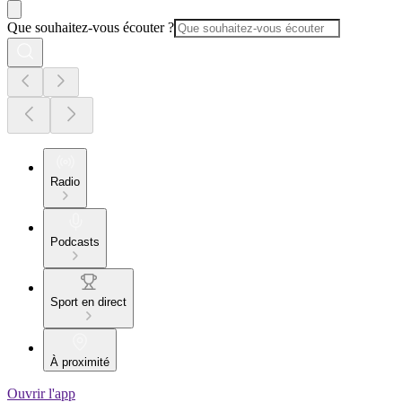
Que souhaitez-vous écouter ?
Radio
Podcasts
Sport en direct
À proximité
Ouvrir l'app