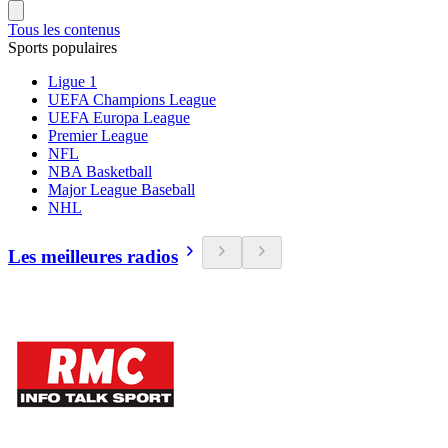
Tous les contenus
Sports populaires
Ligue 1
UEFA Champions League
UEFA Europa League
Premier League
NFL
NBA Basketball
Major League Baseball
NHL
Les meilleures radios