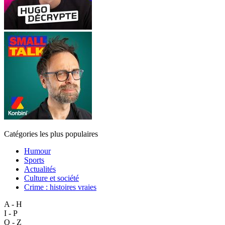
Catégories les plus populaires
Humour
Sports
Actualités
Culture et société
Crime : histoires vraies
A - H
I - P
Q - Z