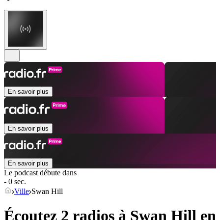
En savoir plus
En savoir plus
En savoir plus
Le podcast débute dans
- 0 sec.
Ville
Swan Hill
Écoutez 2 radios à
Swan Hill
en