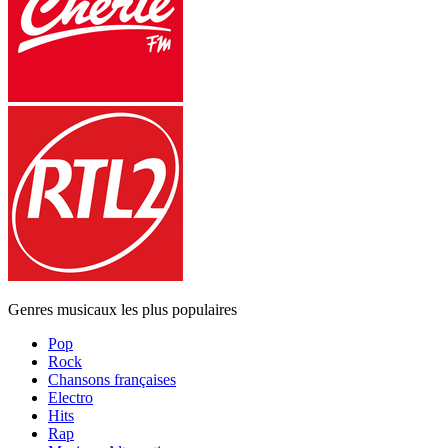
Genres musicaux les plus populaires
Pop
Rock
Chansons françaises
Electro
Hits
Rap