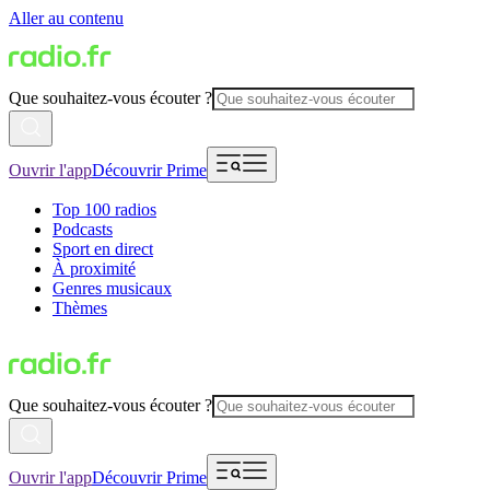
Aller au contenu
Que souhaitez-vous écouter ?
Ouvrir l'app
Découvrir Prime
Top 100 radios
Podcasts
Sport en direct
À proximité
Genres musicaux
Thèmes
Que souhaitez-vous écouter ?
Ouvrir l'app
Découvrir Prime