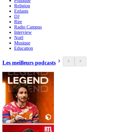
Politique
Religion
Enfants
DJ
Rire
Radio Campus
Interview
Noël
Musique
Education
Les meilleurs podcasts