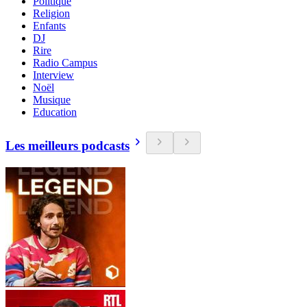
Politique
Religion
Enfants
DJ
Rire
Radio Campus
Interview
Noël
Musique
Education
Les meilleurs podcasts