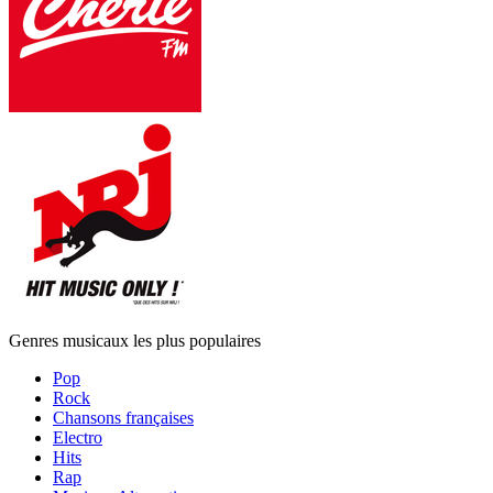
Genres musicaux les plus populaires
Pop
Rock
Chansons françaises
Electro
Hits
Rap