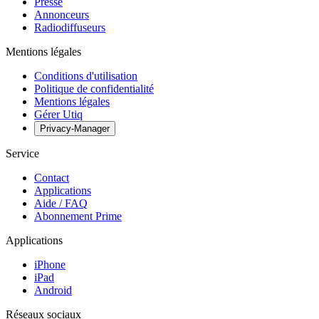
Presse
Annonceurs
Radiodiffuseurs
Mentions légales
Conditions d'utilisation
Politique de confidentialité
Mentions légales
Gérer Utiq
Privacy-Manager
Service
Contact
Applications
Aide / FAQ
Abonnement Prime
Applications
iPhone
iPad
Android
Réseaux sociaux