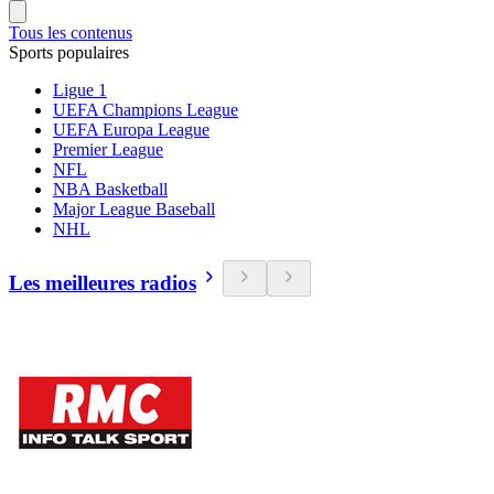
Tous les contenus
Sports populaires
Ligue 1
UEFA Champions League
UEFA Europa League
Premier League
NFL
NBA Basketball
Major League Baseball
NHL
Les meilleures radios