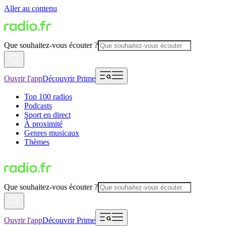
Aller au contenu
Que souhaitez-vous écouter ?
Ouvrir l'app
Découvrir Prime
Top 100 radios
Podcasts
Sport en direct
À proximité
Genres musicaux
Thèmes
Que souhaitez-vous écouter ?
Ouvrir l'app
Découvrir Prime