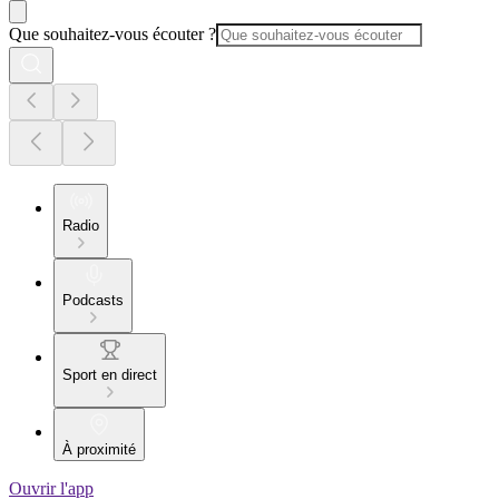
Que souhaitez-vous écouter ?
Radio
Podcasts
Sport en direct
À proximité
Ouvrir l'app