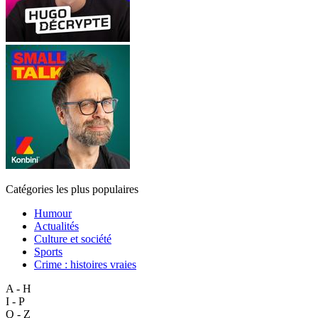
Catégories les plus populaires
Humour
Actualités
Culture et société
Sports
Crime : histoires vraies
A - H
I - P
Q - Z