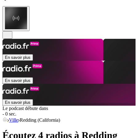
En savoir plus
En savoir plus
En savoir plus
Le podcast débute dans
- 0 sec.
Ville
Redding (California)
Écoutez 4 radios à
Redding