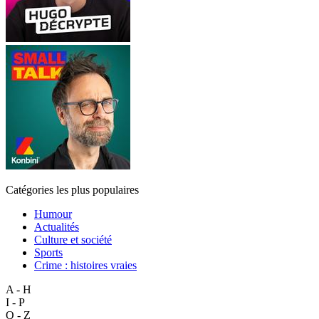
Catégories les plus populaires
Humour
Actualités
Culture et société
Sports
Crime : histoires vraies
A - H
I - P
Q - Z