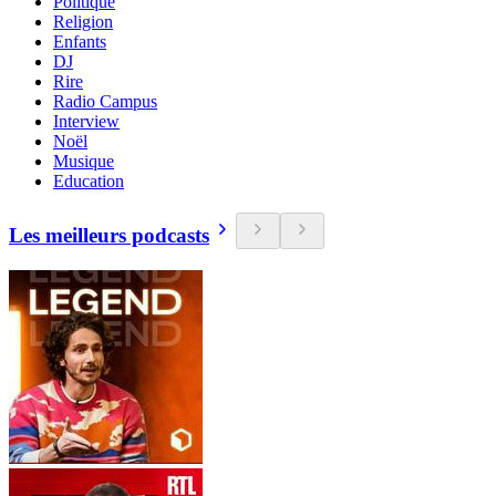
Politique
Religion
Enfants
DJ
Rire
Radio Campus
Interview
Noël
Musique
Education
Les meilleurs podcasts