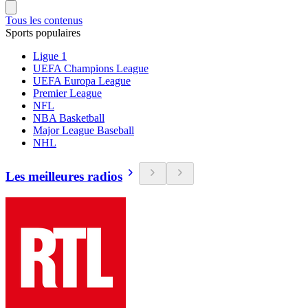
Tous les contenus
Sports populaires
Ligue 1
UEFA Champions League
UEFA Europa League
Premier League
NFL
NBA Basketball
Major League Baseball
NHL
Les meilleures radios