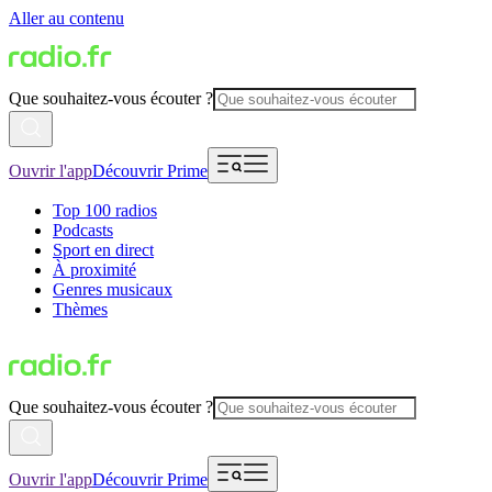
Aller au contenu
Que souhaitez-vous écouter ?
Ouvrir l'app
Découvrir Prime
Top 100 radios
Podcasts
Sport en direct
À proximité
Genres musicaux
Thèmes
Que souhaitez-vous écouter ?
Ouvrir l'app
Découvrir Prime