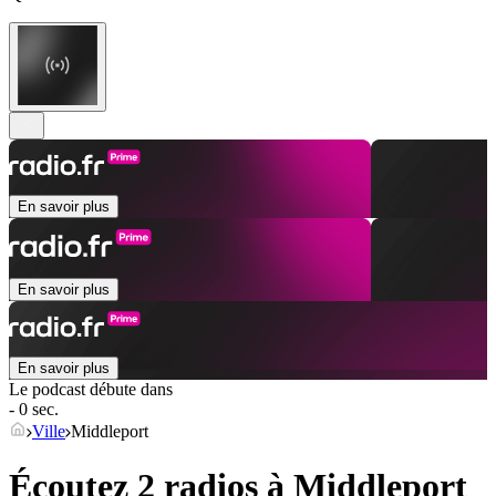
En savoir plus
En savoir plus
En savoir plus
Le podcast débute dans
- 0 sec.
Ville
Middleport
Écoutez 2 radios à
Middleport