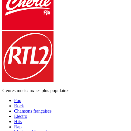
Genres musicaux les plus populaires
Pop
Rock
Chansons françaises
Electro
Hits
Rap