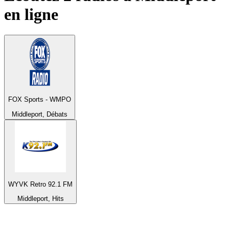
en ligne
FOX Sports - WMPO
Middleport, Débats
WYVK Retro 92.1 FM
Middleport, Hits
Top 100 sur
radio.fr