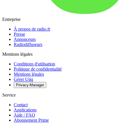
Entreprise
À propos de radio.fr
Presse
Annonceurs
Radiodiffuseurs
Mentions légales
Conditions d'utilisation
Politique de confidentialité
Mentions légales
Gérer Utiq
Privacy-Manager
Service
Contact
Applications
Aide / FAQ
Abonnement Prime