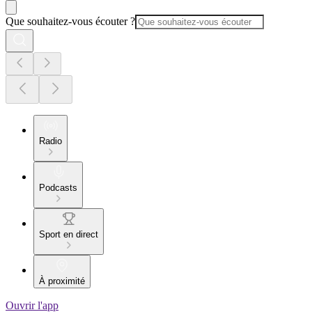
Que souhaitez-vous écouter ?
Radio
Podcasts
Sport en direct
À proximité
Ouvrir l'app