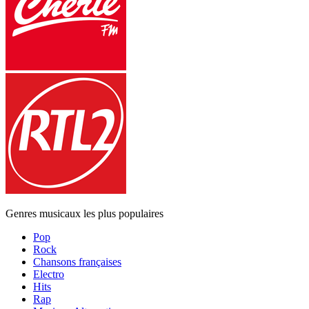
Genres musicaux les plus populaires
Pop
Rock
Chansons françaises
Electro
Hits
Rap