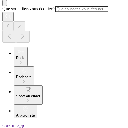
Que souhaitez-vous écouter ?
Radio
Podcasts
Sport en direct
À proximité
Ouvrir l'app