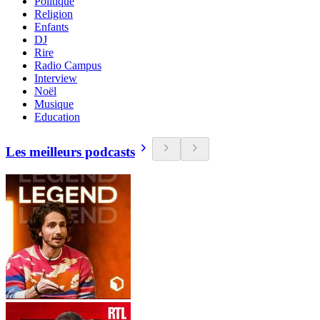
Politique
Religion
Enfants
DJ
Rire
Radio Campus
Interview
Noël
Musique
Education
Les meilleurs podcasts