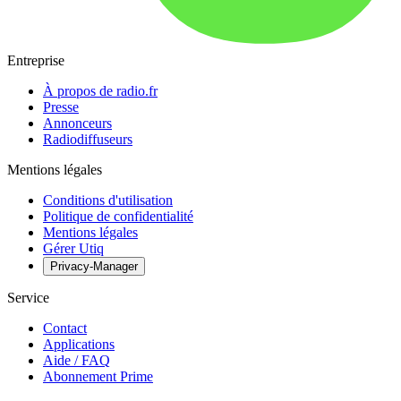
Entreprise
À propos de radio.fr
Presse
Annonceurs
Radiodiffuseurs
Mentions légales
Conditions d'utilisation
Politique de confidentialité
Mentions légales
Gérer Utiq
Privacy-Manager
Service
Contact
Applications
Aide / FAQ
Abonnement Prime