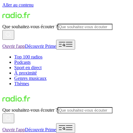
Aller au contenu
Que souhaitez-vous écouter ?
Ouvrir l'app
Découvrir Prime
Top 100 radios
Podcasts
Sport en direct
À proximité
Genres musicaux
Thèmes
Que souhaitez-vous écouter ?
Ouvrir l'app
Découvrir Prime