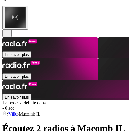
En savoir plus
En savoir plus
En savoir plus
Le podcast débute dans
- 0 sec.
Ville
Macomb IL
Écoutez 2 radios à
Macomb IL