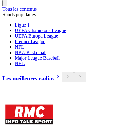
Tous les contenus
Sports populaires
Ligue 1
UEFA Champions League
UEFA Europa League
Premier League
NFL
NBA Basketball
Major League Baseball
NHL
Les meilleures radios