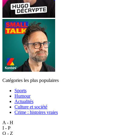
Catégories les plus populaires
Sports
Humour
Actualités
Culture et société
Crime : histoires vraies
A - H
I - P
Q - Z