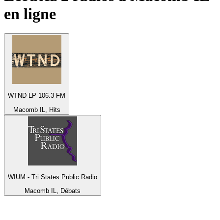
en ligne
WTND-LP 106.3 FM
Macomb IL, Hits
WIUM - Tri States Public Radio
Macomb IL, Débats
Top 100 sur
radio.fr