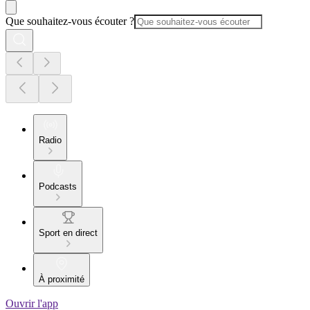
Que souhaitez-vous écouter ?
Radio
Podcasts
Sport en direct
À proximité
Ouvrir l'app