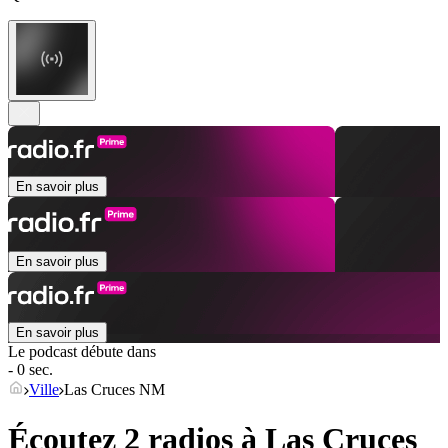
En savoir plus
En savoir plus
En savoir plus
Le podcast débute dans
- 0 sec.
Ville
Las Cruces NM
Écoutez 2 radios à
Las Cruces