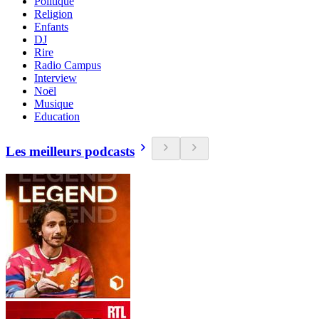
Politique
Religion
Enfants
DJ
Rire
Radio Campus
Interview
Noël
Musique
Education
Les meilleurs podcasts