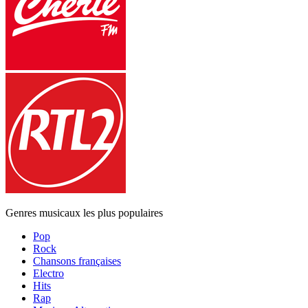
Genres musicaux les plus populaires
Pop
Rock
Chansons françaises
Electro
Hits
Rap