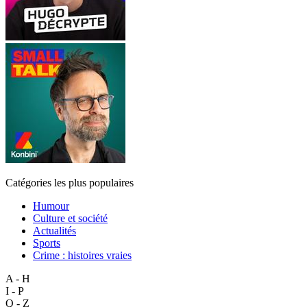
Catégories les plus populaires
Humour
Culture et société
Actualités
Sports
Crime : histoires vraies
A - H
I - P
Q - Z