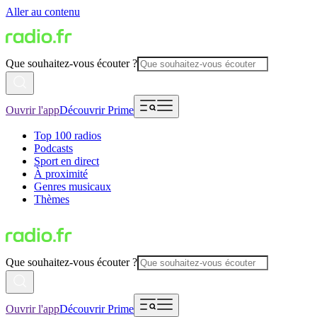
Aller au contenu
Que souhaitez-vous écouter ?
Ouvrir l'app
Découvrir Prime
Top 100 radios
Podcasts
Sport en direct
À proximité
Genres musicaux
Thèmes
Que souhaitez-vous écouter ?
Ouvrir l'app
Découvrir Prime