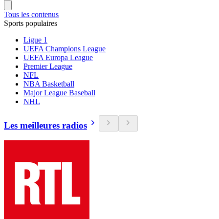
Tous les contenus
Sports populaires
Ligue 1
UEFA Champions League
UEFA Europa League
Premier League
NFL
NBA Basketball
Major League Baseball
NHL
Les meilleures radios