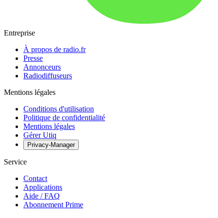
Entreprise
À propos de radio.fr
Presse
Annonceurs
Radiodiffuseurs
Mentions légales
Conditions d'utilisation
Politique de confidentialité
Mentions légales
Gérer Utiq
Privacy-Manager
Service
Contact
Applications
Aide / FAQ
Abonnement Prime