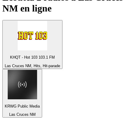
NM
en ligne
KHQT - Hot 103 103.1 FM
Las Cruces NM, Hits, Hit-parade
KRWG Public Media
Las Cruces NM
Top 100 sur
radio.fr