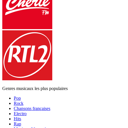
Genres musicaux les plus populaires
Pop
Rock
Chansons françaises
Electro
Hits
Rap