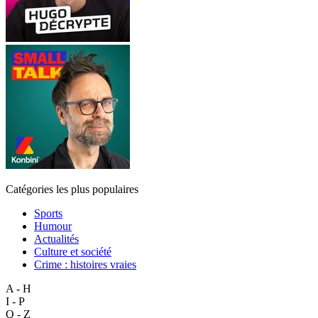
Catégories les plus populaires
Sports
Humour
Actualités
Culture et société
Crime : histoires vraies
A - H
I - P
Q - Z