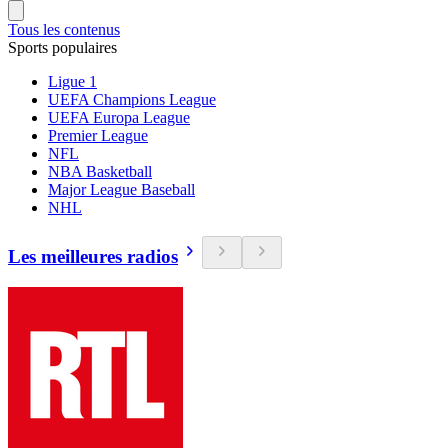
Tous les contenus
Sports populaires
Ligue 1
UEFA Champions League
UEFA Europa League
Premier League
NFL
NBA Basketball
Major League Baseball
NHL
Les meilleures radios