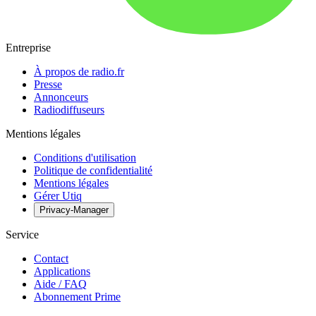
Entreprise
À propos de radio.fr
Presse
Annonceurs
Radiodiffuseurs
Mentions légales
Conditions d'utilisation
Politique de confidentialité
Mentions légales
Gérer Utiq
Privacy-Manager
Service
Contact
Applications
Aide / FAQ
Abonnement Prime