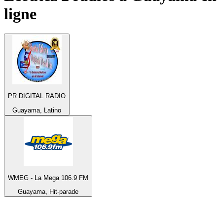
ligne
PR DIGITAL RADIO
Guayama, Latino
WMEG - La Mega 106.9 FM
Guayama, Hit-parade
Top 100 sur
radio.fr