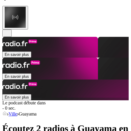
En savoir plus
En savoir plus
En savoir plus
Le podcast débute dans
- 0 sec.
Ville
Guayama
Écoutez 2 radios à
Guayama
en