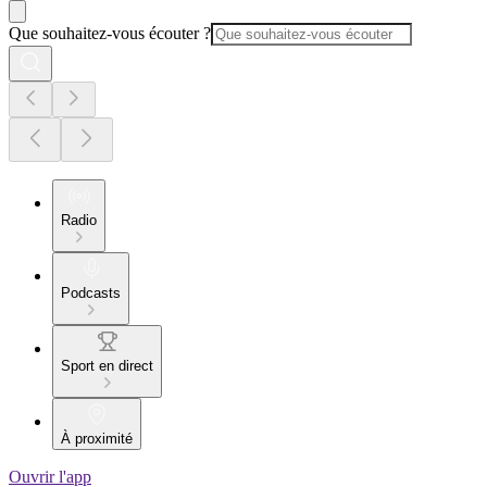
Que souhaitez-vous écouter ?
Radio
Podcasts
Sport en direct
À proximité
Ouvrir l'app