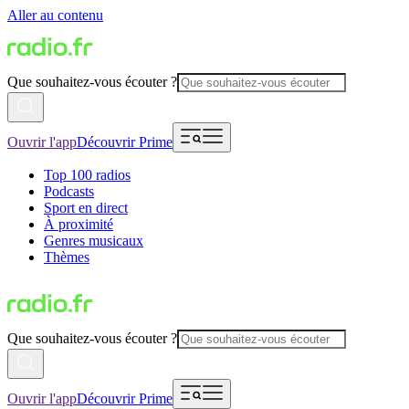
Aller au contenu
Que souhaitez-vous écouter ?
Ouvrir l'app
Découvrir Prime
Top 100 radios
Podcasts
Sport en direct
À proximité
Genres musicaux
Thèmes
Que souhaitez-vous écouter ?
Ouvrir l'app
Découvrir Prime