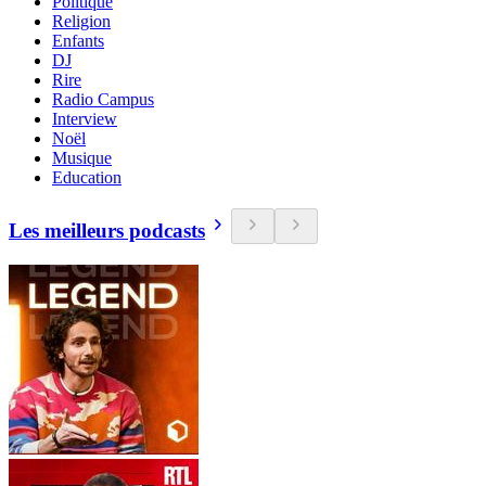
Politique
Religion
Enfants
DJ
Rire
Radio Campus
Interview
Noël
Musique
Education
Les meilleurs podcasts