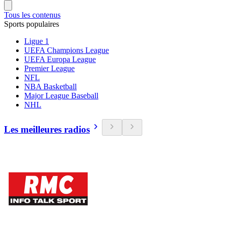
Tous les contenus
Sports populaires
Ligue 1
UEFA Champions League
UEFA Europa League
Premier League
NFL
NBA Basketball
Major League Baseball
NHL
Les meilleures radios