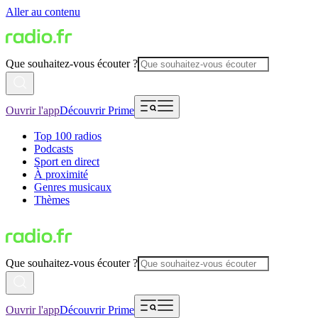
Aller au contenu
Que souhaitez-vous écouter ?
Ouvrir l'app
Découvrir Prime
Top 100 radios
Podcasts
Sport en direct
À proximité
Genres musicaux
Thèmes
Que souhaitez-vous écouter ?
Ouvrir l'app
Découvrir Prime