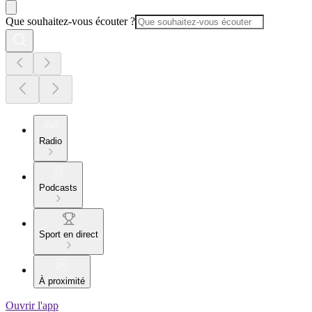
Que souhaitez-vous écouter ?
Radio
Podcasts
Sport en direct
À proximité
Ouvrir l'app