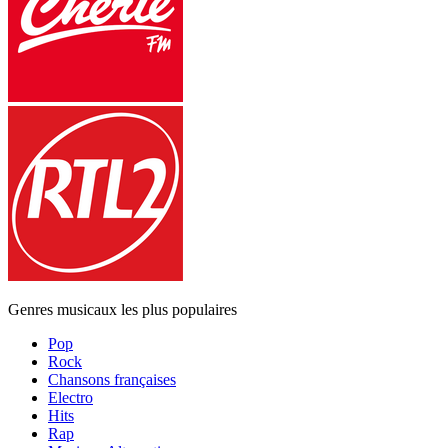
Genres musicaux les plus populaires
Pop
Rock
Chansons françaises
Electro
Hits
Rap