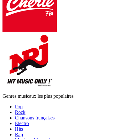
Genres musicaux les plus populaires
Pop
Rock
Chansons françaises
Electro
Hits
Rap