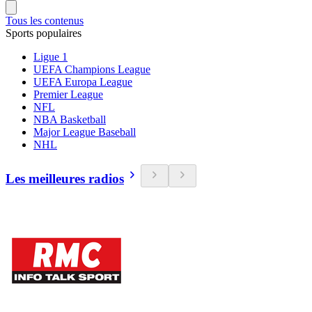
Tous les contenus
Sports populaires
Ligue 1
UEFA Champions League
UEFA Europa League
Premier League
NFL
NBA Basketball
Major League Baseball
NHL
Les meilleures radios