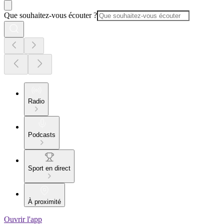
Que souhaitez-vous écouter ?
Radio
Podcasts
Sport en direct
À proximité
Ouvrir l'app