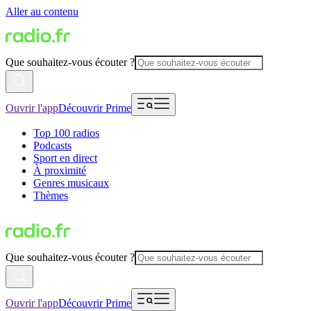
Aller au contenu
Que souhaitez-vous écouter ?
Ouvrir l'app
Découvrir Prime
Top 100 radios
Podcasts
Sport en direct
À proximité
Genres musicaux
Thèmes
Que souhaitez-vous écouter ?
Ouvrir l'app
Découvrir Prime