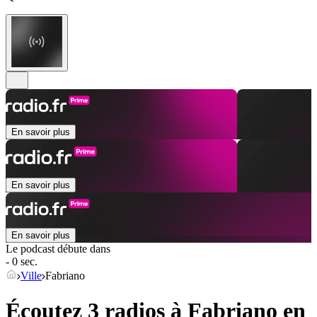
En savoir plus
En savoir plus
En savoir plus
Le podcast débute dans
- 0 sec.
Ville
Fabriano
Écoutez 3 radios à
Fabriano
en