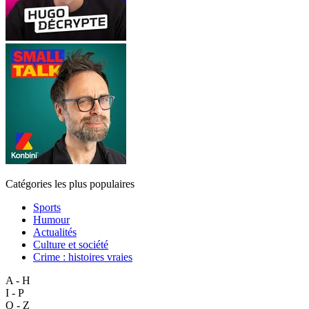
Catégories les plus populaires
Sports
Humour
Actualités
Culture et société
Crime : histoires vraies
A - H
I - P
Q - Z