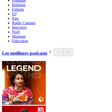
Politique
Religion
Enfants
DJ
Rire
Radio Campus
Interview
Noël
Musique
Education
Les meilleurs podcasts