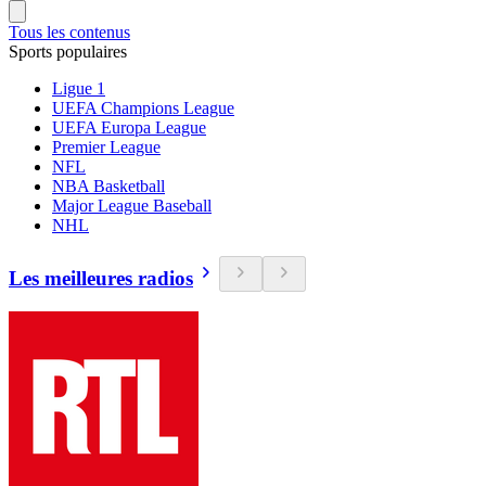
Tous les contenus
Sports populaires
Ligue 1
UEFA Champions League
UEFA Europa League
Premier League
NFL
NBA Basketball
Major League Baseball
NHL
Les meilleures radios