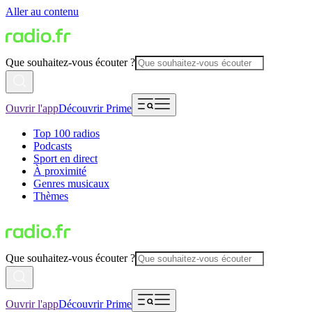
Aller au contenu
Que souhaitez-vous écouter ?
Ouvrir l'app
Découvrir Prime
Top 100 radios
Podcasts
Sport en direct
À proximité
Genres musicaux
Thèmes
Que souhaitez-vous écouter ?
Ouvrir l'app
Découvrir Prime