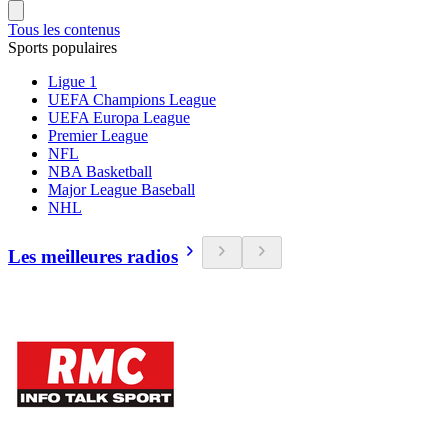
Tous les contenus
Sports populaires
Ligue 1
UEFA Champions League
UEFA Europa League
Premier League
NFL
NBA Basketball
Major League Baseball
NHL
Les meilleures radios