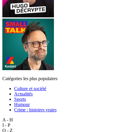
Catégories les plus populaires
Culture et société
Actualités
Sports
Humour
Crime : histoires vraies
A - H
I - P
Q - Z