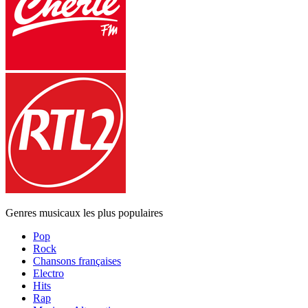
Genres musicaux les plus populaires
Pop
Rock
Chansons françaises
Electro
Hits
Rap