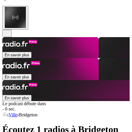
En savoir plus
En savoir plus
En savoir plus
Le podcast débute dans
- 0 sec.
Ville
Bridgeton
Écoutez 1 radios à
Bridgeton