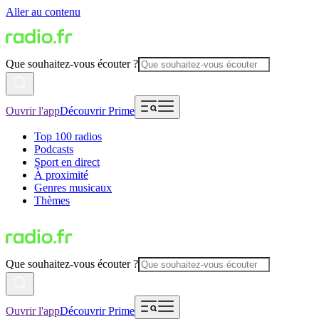
Aller au contenu
Que souhaitez-vous écouter ?
Ouvrir l'app
Découvrir Prime
Top 100 radios
Podcasts
Sport en direct
À proximité
Genres musicaux
Thèmes
Que souhaitez-vous écouter ?
Ouvrir l'app
Découvrir Prime