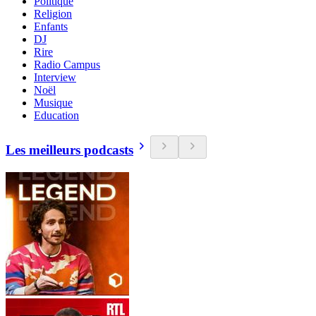
Politique
Religion
Enfants
DJ
Rire
Radio Campus
Interview
Noël
Musique
Education
Les meilleurs podcasts