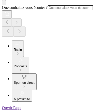
Que souhaitez-vous écouter ?
Radio
Podcasts
Sport en direct
À proximité
Ouvrir l'app