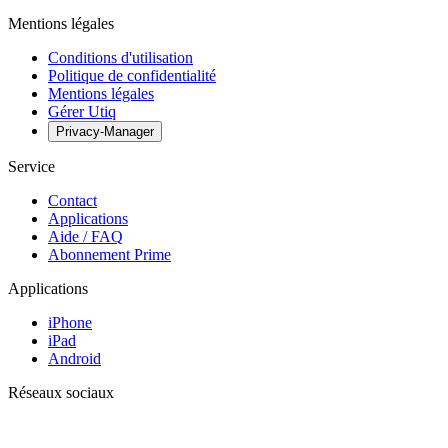
Mentions légales
Conditions d'utilisation
Politique de confidentialité
Mentions légales
Gérer Utiq
Privacy-Manager
Service
Contact
Applications
Aide / FAQ
Abonnement Prime
Applications
iPhone
iPad
Android
Réseaux sociaux