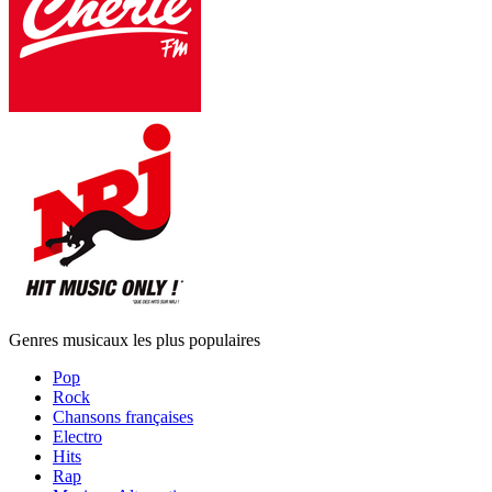
Genres musicaux les plus populaires
Pop
Rock
Chansons françaises
Electro
Hits
Rap