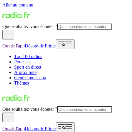
Aller au contenu
Que souhaitez-vous écouter ?
Ouvrir l'app
Découvrir Prime
Top 100 radios
Podcasts
Sport en direct
À proximité
Genres musicaux
Thèmes
Que souhaitez-vous écouter ?
Ouvrir l'app
Découvrir Prime