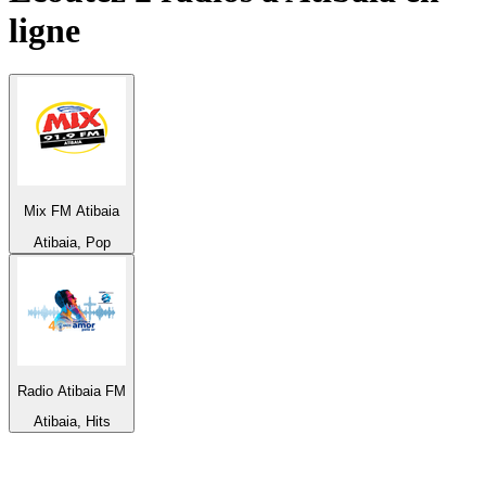
ligne
Mix FM Atibaia
Atibaia, Pop
Radio Atibaia FM
Atibaia, Hits
Top 100 sur
radio.fr