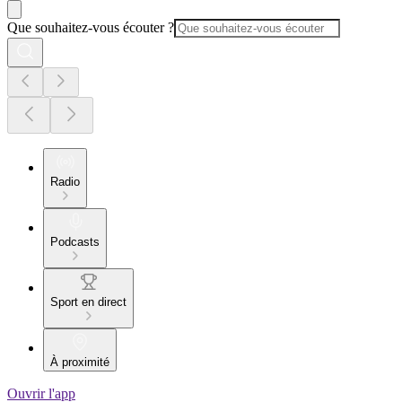
Que souhaitez-vous écouter ?
Radio
Podcasts
Sport en direct
À proximité
Ouvrir l'app