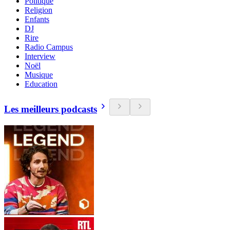
Politique
Religion
Enfants
DJ
Rire
Radio Campus
Interview
Noël
Musique
Education
Les meilleurs podcasts