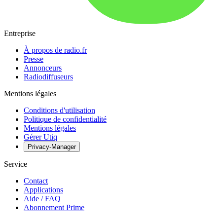
Entreprise
À propos de radio.fr
Presse
Annonceurs
Radiodiffuseurs
Mentions légales
Conditions d'utilisation
Politique de confidentialité
Mentions légales
Gérer Utiq
Privacy-Manager
Service
Contact
Applications
Aide / FAQ
Abonnement Prime