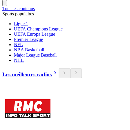
Tous les contenus
Sports populaires
Ligue 1
UEFA Champions League
UEFA Europa League
Premier League
NFL
NBA Basketball
Major League Baseball
NHL
Les meilleures radios