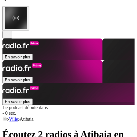
En savoir plus
En savoir plus
En savoir plus
Le podcast débute dans
- 0 sec.
Ville
Atibaia
Écoutez 2 radios à
Atibaia
en