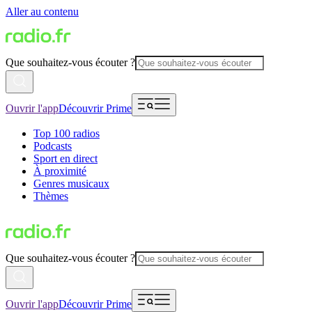
Aller au contenu
Que souhaitez-vous écouter ?
Ouvrir l'app
Découvrir Prime
Top 100 radios
Podcasts
Sport en direct
À proximité
Genres musicaux
Thèmes
Que souhaitez-vous écouter ?
Ouvrir l'app
Découvrir Prime