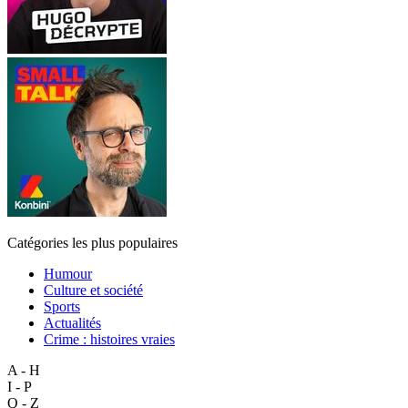
Catégories les plus populaires
Humour
Culture et société
Sports
Actualités
Crime : histoires vraies
A - H
I - P
Q - Z