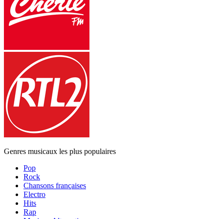
Genres musicaux les plus populaires
Pop
Rock
Chansons françaises
Electro
Hits
Rap