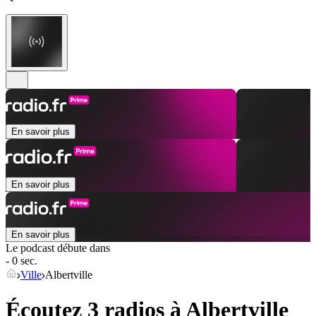
En savoir plus
En savoir plus
En savoir plus
Le podcast débute dans
- 0 sec.
Ville
Albertville
Écoutez 3 radios à
Albertville