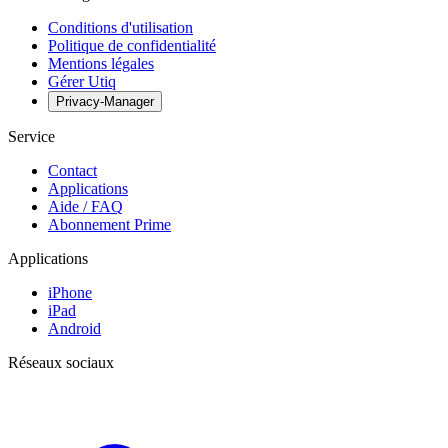
Conditions d'utilisation
Politique de confidentialité
Mentions légales
Gérer Utiq
Privacy-Manager
Service
Contact
Applications
Aide / FAQ
Abonnement Prime
Applications
iPhone
iPad
Android
Réseaux sociaux