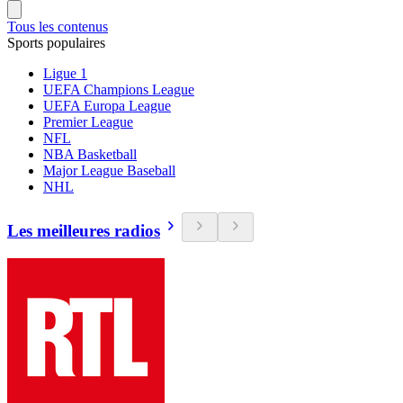
Tous les contenus
Sports populaires
Ligue 1
UEFA Champions League
UEFA Europa League
Premier League
NFL
NBA Basketball
Major League Baseball
NHL
Les meilleures radios