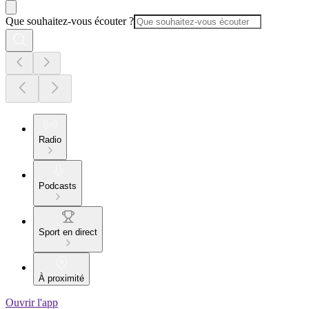
Que souhaitez-vous écouter ?
Radio
Podcasts
Sport en direct
À proximité
Ouvrir l'app