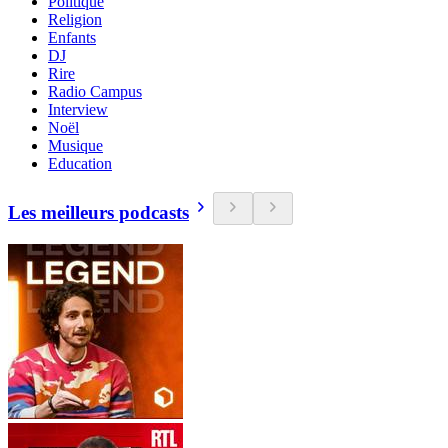
Politique
Religion
Enfants
DJ
Rire
Radio Campus
Interview
Noël
Musique
Education
Les meilleurs podcasts