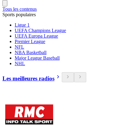
Tous les contenus
Sports populaires
Ligue 1
UEFA Champions League
UEFA Europa League
Premier League
NFL
NBA Basketball
Major League Baseball
NHL
Les meilleures radios