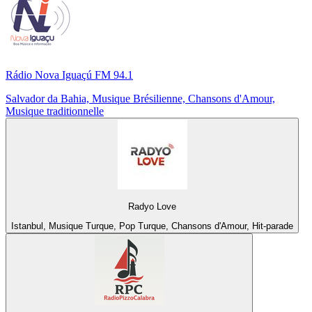
Rádio Nova Iguaçú FM 94.1
Salvador da Bahia, Musique Brésilienne, Chansons d'Amour,
Musique traditionnelle
Radyo Love
Istanbul, Musique Turque, Pop Turque, Chansons d'Amour, Hit-parade