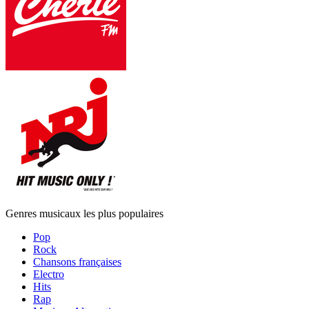
Genres musicaux les plus populaires
Pop
Rock
Chansons françaises
Electro
Hits
Rap