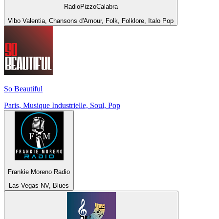
RadioPizzoCalabra
Vibo Valentia, Chansons d'Amour, Folk, Folklore, Italo Pop
So Beautiful
Paris, Musique Industrielle, Soul, Pop
Frankie Moreno Radio
Las Vegas NV, Blues