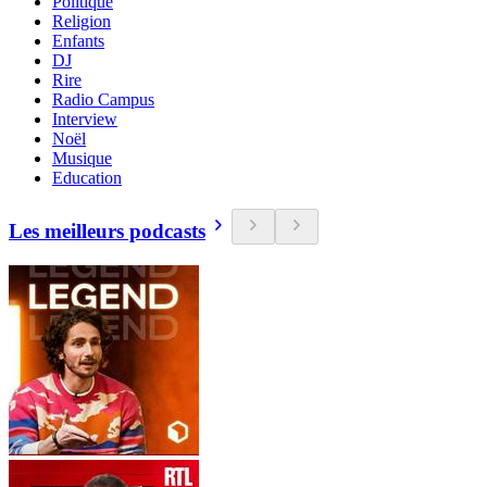
Politique
Religion
Enfants
DJ
Rire
Radio Campus
Interview
Noël
Musique
Education
Les meilleurs podcasts