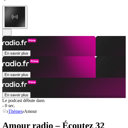
En savoir plus
En savoir plus
En savoir plus
Le podcast débute dans
- 0 sec.
Thèmes
Amour
Amour radio – Écoutez 32