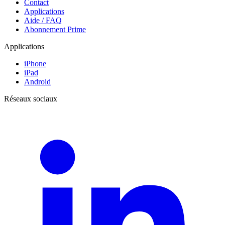
Contact
Applications
Aide / FAQ
Abonnement Prime
Applications
iPhone
iPad
Android
Réseaux sociaux