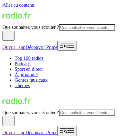
Aller au contenu
Que souhaitez-vous écouter ?
Ouvrir l'app
Découvrir Prime
Top 100 radios
Podcasts
Sport en direct
À proximité
Genres musicaux
Thèmes
Que souhaitez-vous écouter ?
Ouvrir l'app
Découvrir Prime