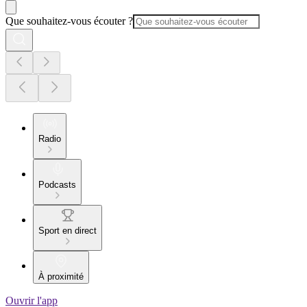
Que souhaitez-vous écouter ?
Radio
Podcasts
Sport en direct
À proximité
Ouvrir l'app