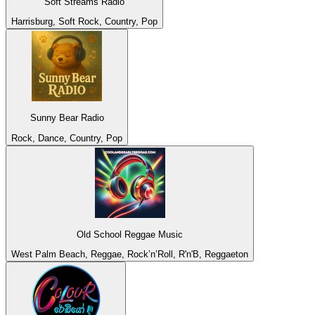
Soft Streams Radio
Harrisburg, Soft Rock, Country, Pop
Sunny Bear Radio
Rock, Dance, Country, Pop
Old School Reggae Music
West Palm Beach, Reggae, Rock’n’Roll, R'n'B, Reggaeton