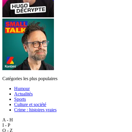
Catégories les plus populaires
Humour
Actualités
Sports
Culture et société
Crime : histoires vraies
A - H
I - P
Q - Z