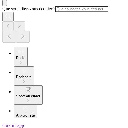
Que souhaitez-vous écouter ?
Radio
Podcasts
Sport en direct
À proximité
Ouvrir l'app