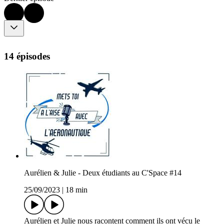
14 épisodes
Aurélien & Julie - Deux étudiants au C'Space #14
25/09/2023
|
18 min
Aurélien et Julie nous racontent comment ils ont vécu le