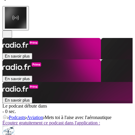
En savoir plus
En savoir plus
En savoir plus
Le podcast débute dans
- 0 sec.
Podcasts
Aviation
Mets toi à l'aise avec l'aéronautique
Écoutez gratuitement ce podcast dans l'application :