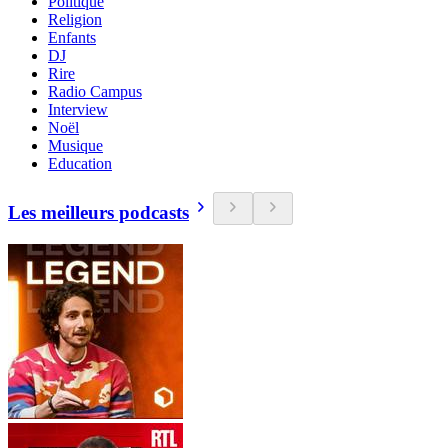
Politique
Religion
Enfants
DJ
Rire
Radio Campus
Interview
Noël
Musique
Education
Les meilleurs podcasts