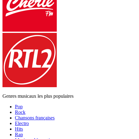
Genres musicaux les plus populaires
Pop
Rock
Chansons françaises
Electro
Hits
Rap