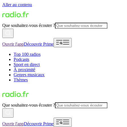
Aller au contenu
Que souhaitez-vous écouter ?
Ouvrir l'app
Découvrir Prime
Top 100 radios
Podcasts
Sport en direct
À proximité
Genres musicaux
Thèmes
Que souhaitez-vous écouter ?
Ouvrir l'app
Découvrir Prime