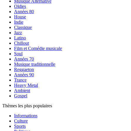
Musique Alternative
Oldies
Années 80
House
Indie
Classique
Jazz
Latino
Chillout
Film et Comédie musicale
Soul
Années 70
Musique traditionnelle
Reggaeton
Années 90
Trance
Heavy Metal
Ambient
Gospel
Thèmes les plus populaires
Informations
Culture
Sports