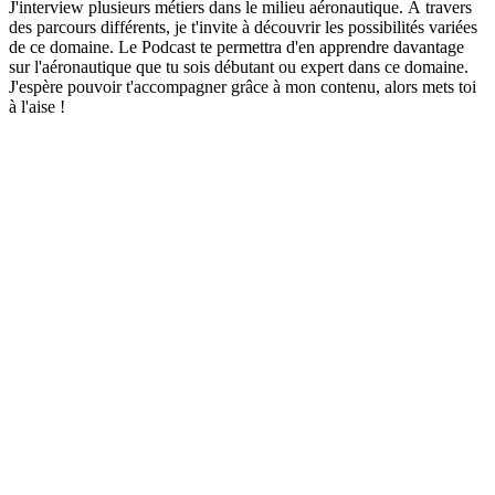
J'interview plusieurs métiers dans le milieu aéronautique. À travers
des parcours différents, je t'invite à découvrir les possibilités variées
de ce domaine. Le Podcast te permettra d'en apprendre davantage
sur l'aéronautique que tu sois débutant ou expert dans ce domaine.
J'espère pouvoir t'accompagner grâce à mon contenu, alors mets toi
à l'aise !
Site web du podcast