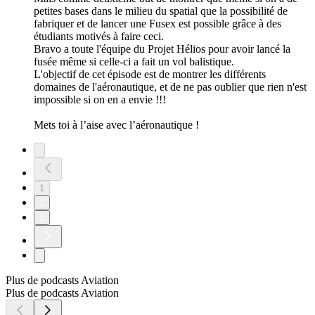
petites bases dans le milieu du spatial que la possibilité de
fabriquer et de lancer une Fusex est possible grâce à des
étudiants motivés à faire ceci.
Bravo a toute l'équipe du Projet Hélios pour avoir lancé la
fusée même si celle-ci a fait un vol balistique.
L'objectif de cet épisode est de montrer les différents
domaines de l'aéronautique, et de ne pas oublier que rien n'est
impossible si on en a envie !!!
Mets toi à l’aise avec l’aéronautique !
1
2
3
Plus de podcasts Aviation
Plus de podcasts Aviation