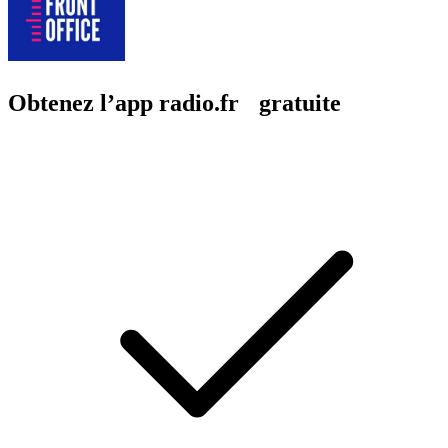
Obtenez l’app radio.fr gratuite