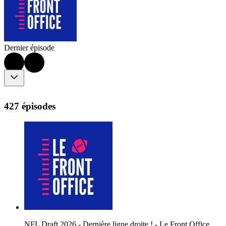
Dernier épisode
427 épisodes
NFL Draft 2026 - Dernière ligne droite ! - Le Front Office