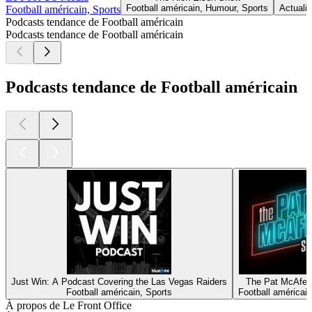
Football américain, Humour, Sports
Actualit
Football américain, Sports
Podcasts tendance de Football américain
Podcasts tendance de Football américain
Podcasts tendance de Football américain
Just Win: A Podcast Covering the Las Vegas Raiders
The Pat McAfe
Football américain, Sports
Football américain
À propos de Le Front Office