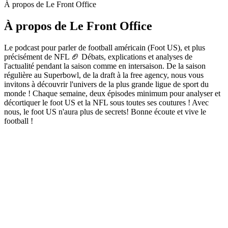
À propos de Le Front Office
À propos de Le Front Office
Le podcast pour parler de football américain (Foot US), et plus
précisément de NFL 🏈 Débats, explications et analyses de
l'actualité pendant la saison comme en intersaison. De la saison
régulière au Superbowl, de la draft à la free agency, nous vous
invitons à découvrir l'univers de la plus grande ligue de sport du
monde ! Chaque semaine, deux épisodes minimum pour analyser et
décortiquer le foot US et la NFL sous toutes ses coutures ! Avec
nous, le foot US n'aura plus de secrets! Bonne écoute et vive le
football !
Site web du podcast