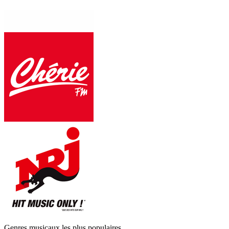
Genres musicaux les plus populaires