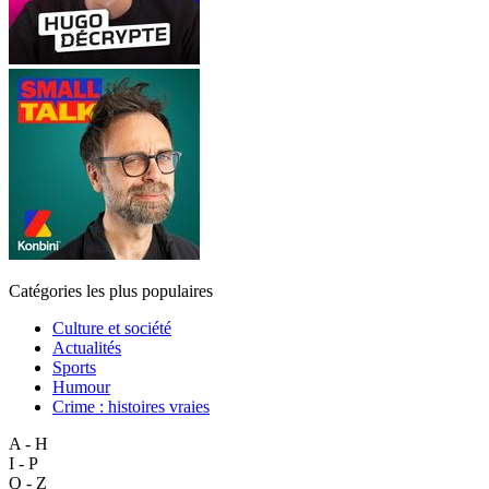
Catégories les plus populaires
Culture et société
Actualités
Sports
Humour
Crime : histoires vraies
A - H
I - P
Q - Z