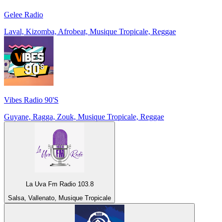
Gelee Radio
Laval, Kizomba, Afrobeat, Musique Tropicale, Reggae
Vibes Radio 90'S
Guyane, Ragga, Zouk, Musique Tropicale, Reggae
La Uva Fm Radio 103.8
Salsa, Vallenato, Musique Tropicale