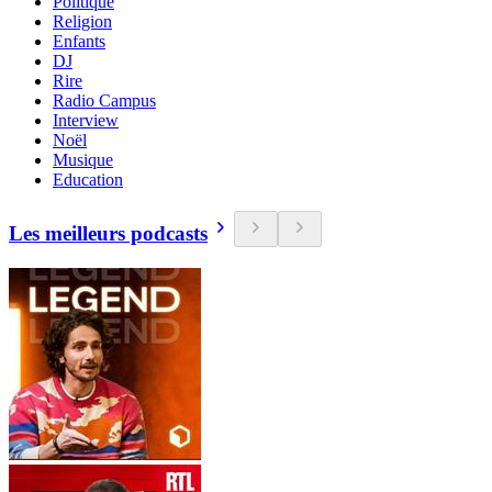
Politique
Religion
Enfants
DJ
Rire
Radio Campus
Interview
Noël
Musique
Education
Les meilleurs podcasts