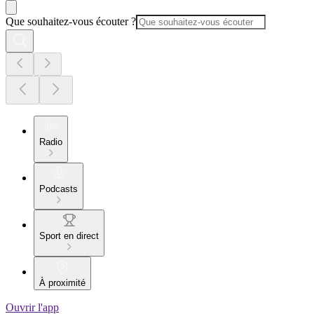
Que souhaitez-vous écouter ?
Radio
Podcasts
Sport en direct
À proximité
Ouvrir l'app