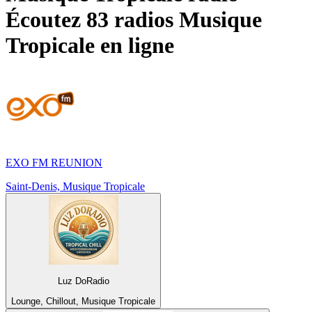
Écoutez 83 radios
Musique
Tropicale
en ligne
EXO FM REUNION
Saint-Denis, Musique Tropicale
Luz DoRadio
Lounge, Chillout, Musique Tropicale