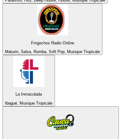
Paralimni, Hits, Deep House, House, Musique Tropicale
Fmgochos Radio Online
Maturin, Salsa, Rumba, Soft Pop, Musique Tropicale
La Inmaculada
Ibagué, Musique Tropicale