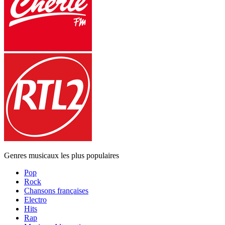
Genres musicaux les plus populaires
Pop
Rock
Chansons françaises
Electro
Hits
Rap