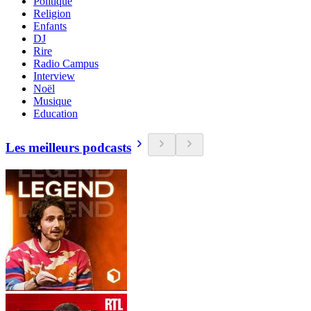
Politique
Religion
Enfants
DJ
Rire
Radio Campus
Interview
Noël
Musique
Education
Les meilleurs podcasts