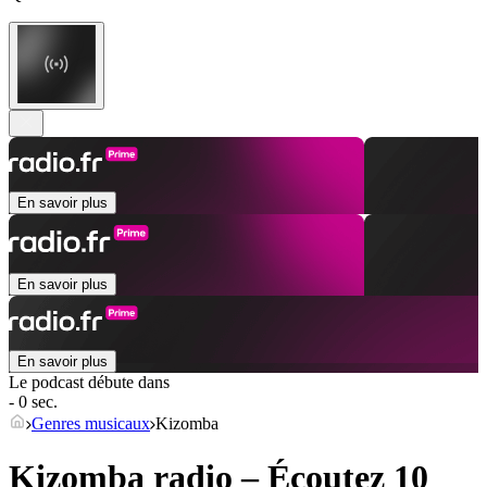
En savoir plus
En savoir plus
En savoir plus
Le podcast débute dans
- 0 sec.
Genres musicaux
Kizomba
Kizomba radio – Écoutez 10