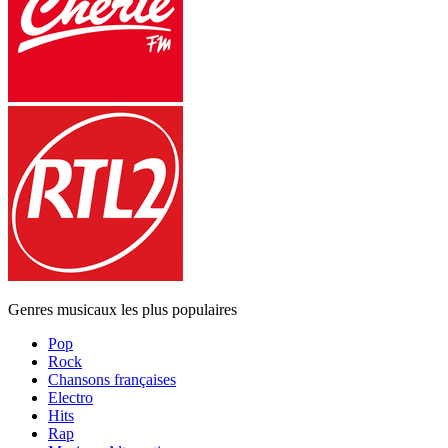
Genres musicaux les plus populaires
Pop
Rock
Chansons françaises
Electro
Hits
Rap