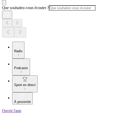
Que souhaitez-vous écouter ?
Radio
Podcasts
Sport en direct
À proximité
Ouvrir l'app