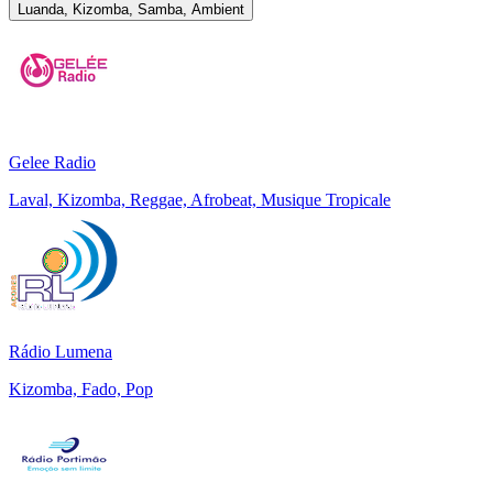
Luanda, Kizomba, Samba, Ambient
Gelee Radio
Laval, Kizomba, Reggae, Afrobeat, Musique Tropicale
Rádio Lumena
Kizomba, Fado, Pop