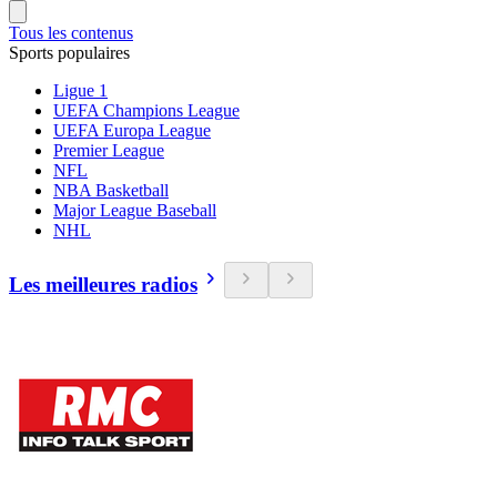
Tous les contenus
Sports populaires
Ligue 1
UEFA Champions League
UEFA Europa League
Premier League
NFL
NBA Basketball
Major League Baseball
NHL
Les meilleures radios