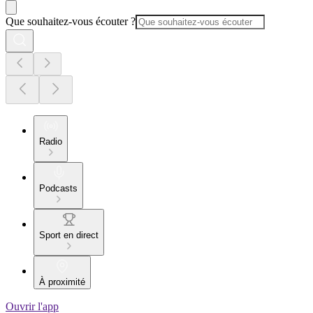
Que souhaitez-vous écouter ?
Radio
Podcasts
Sport en direct
À proximité
Ouvrir l'app