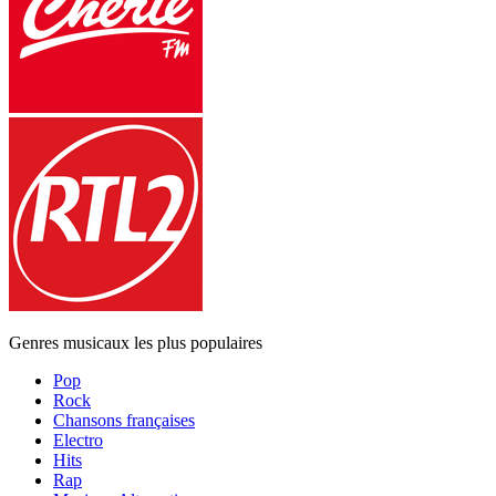
Genres musicaux les plus populaires
Pop
Rock
Chansons françaises
Electro
Hits
Rap