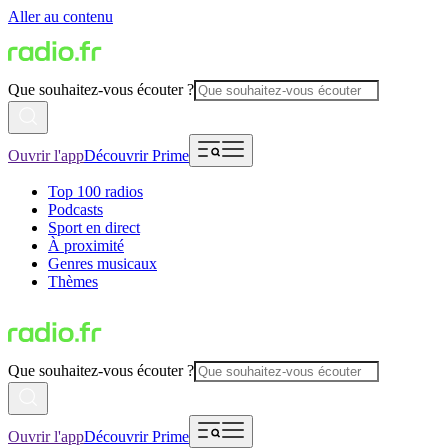
Aller au contenu
Que souhaitez-vous écouter ?
Ouvrir l'app
Découvrir Prime
Top 100 radios
Podcasts
Sport en direct
À proximité
Genres musicaux
Thèmes
Que souhaitez-vous écouter ?
Ouvrir l'app
Découvrir Prime