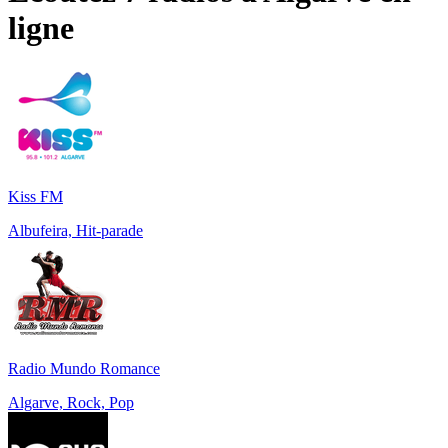
ligne
Kiss FM
Albufeira, Hit-parade
Radio Mundo Romance
Algarve, Rock, Pop