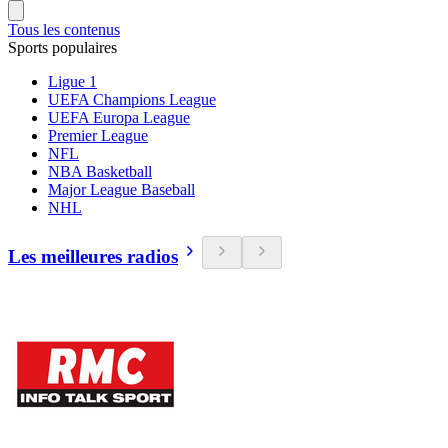
Tous les contenus
Sports populaires
Ligue 1
UEFA Champions League
UEFA Europa League
Premier League
NFL
NBA Basketball
Major League Baseball
NHL
Les meilleures radios