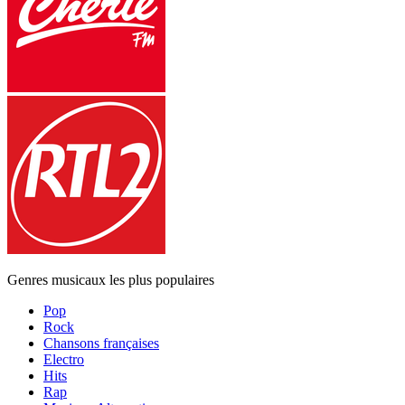
Genres musicaux les plus populaires
Pop
Rock
Chansons françaises
Electro
Hits
Rap