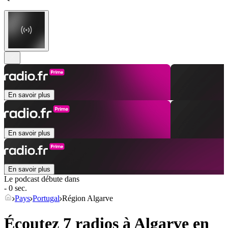
En savoir plus
En savoir plus
En savoir plus
Le podcast débute dans
- 0 sec.
Pays
Portugal
Région Algarve
Écoutez 7 radios à
Algarve
en