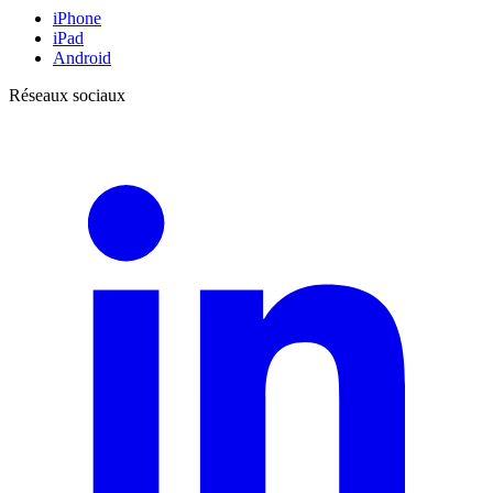
iPhone
iPad
Android
Réseaux sociaux