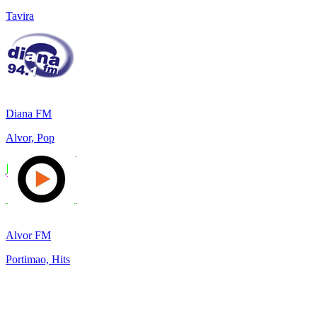
Tavira
Diana FM
Alvor, Pop
Alvor FM
Portimao, Hits
Top 100 sur
radio.fr