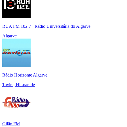
RUA FM 102.7 - Rádio Universitária do Algarve
Algarve
Rádio Horizonte Algarve
Tavira, Hit-parade
Gilão FM