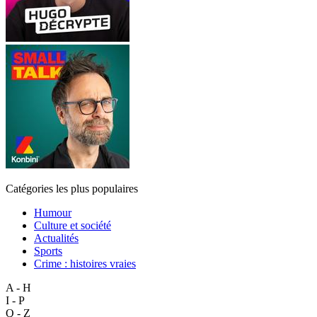
Catégories les plus populaires
Humour
Culture et société
Actualités
Sports
Crime : histoires vraies
A - H
I - P
Q - Z