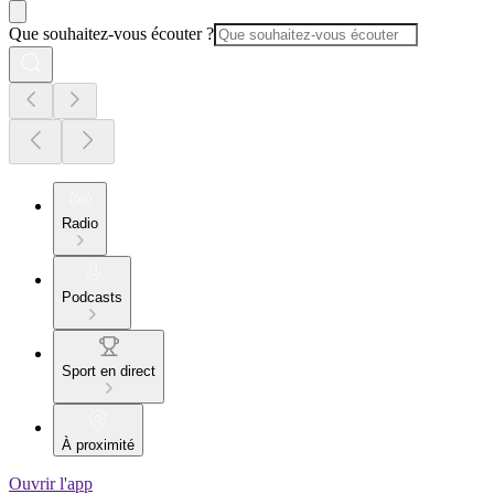
Que souhaitez-vous écouter ?
Radio
Podcasts
Sport en direct
À proximité
Ouvrir l'app