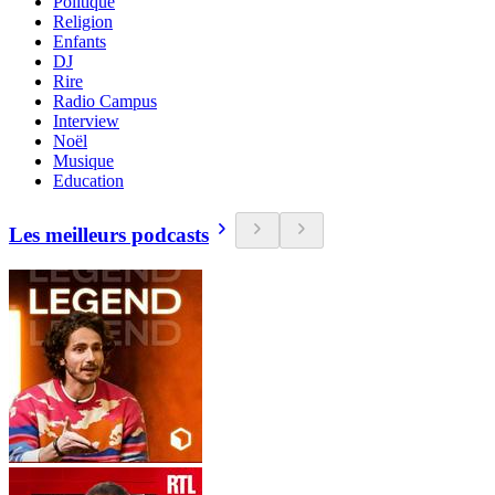
Politique
Religion
Enfants
DJ
Rire
Radio Campus
Interview
Noël
Musique
Education
Les meilleurs podcasts