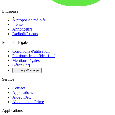
Entreprise
À propos de radio.fr
Presse
Annonceurs
Radiodiffuseurs
Mentions légales
Conditions d'utilisation
Politique de confidentialité
Mentions légales
Gérer Utiq
Privacy-Manager
Service
Contact
Applications
Aide / FAQ
Abonnement Prime
Applications