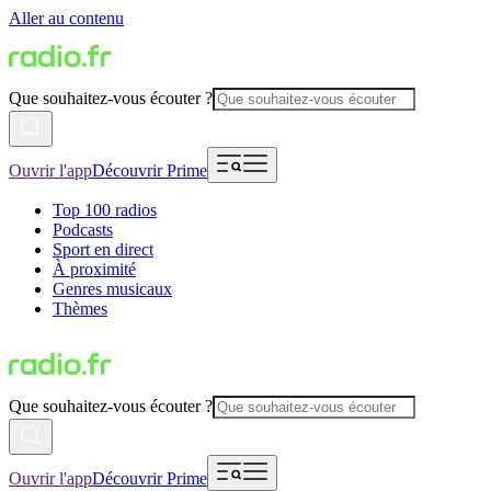
Aller au contenu
Que souhaitez-vous écouter ?
Ouvrir l'app
Découvrir Prime
Top 100 radios
Podcasts
Sport en direct
À proximité
Genres musicaux
Thèmes
Que souhaitez-vous écouter ?
Ouvrir l'app
Découvrir Prime