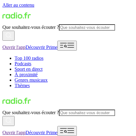
Aller au contenu
Que souhaitez-vous écouter ?
Ouvrir l'app
Découvrir Prime
Top 100 radios
Podcasts
Sport en direct
À proximité
Genres musicaux
Thèmes
Que souhaitez-vous écouter ?
Ouvrir l'app
Découvrir Prime