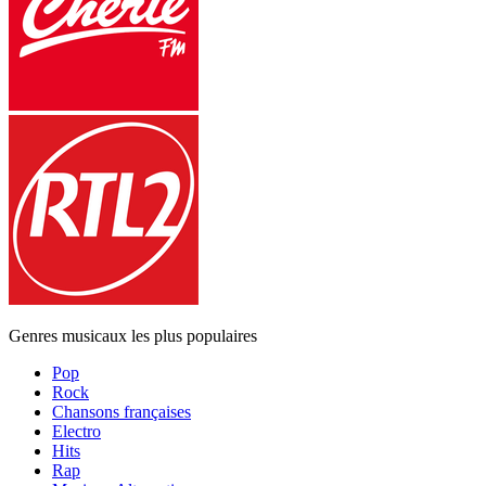
Genres musicaux les plus populaires
Pop
Rock
Chansons françaises
Electro
Hits
Rap