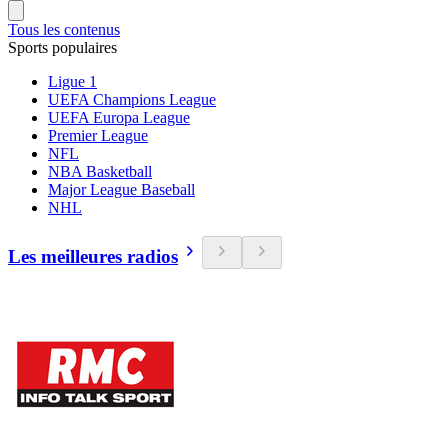
Tous les contenus
Sports populaires
Ligue 1
UEFA Champions League
UEFA Europa League
Premier League
NFL
NBA Basketball
Major League Baseball
NHL
Les meilleures radios