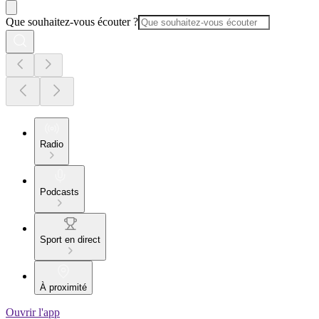
Que souhaitez-vous écouter ?
Radio
Podcasts
Sport en direct
À proximité
Ouvrir l'app