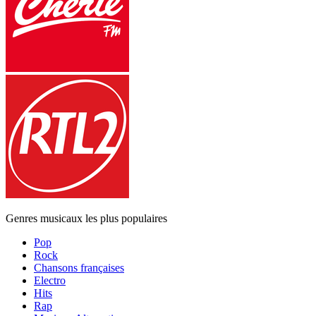
Genres musicaux les plus populaires
Pop
Rock
Chansons françaises
Electro
Hits
Rap