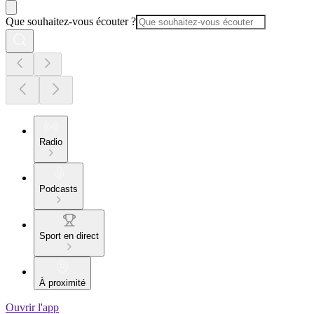
Que souhaitez-vous écouter ?
Radio
Podcasts
Sport en direct
À proximité
Ouvrir l'app