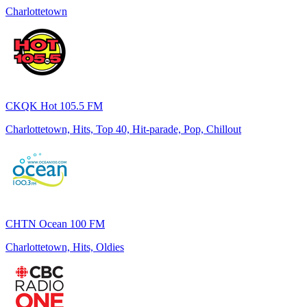
Charlottetown
CKQK Hot 105.5 FM
Charlottetown, Hits, Top 40, Hit-parade, Pop, Chillout
CHTN Ocean 100 FM
Charlottetown, Hits, Oldies