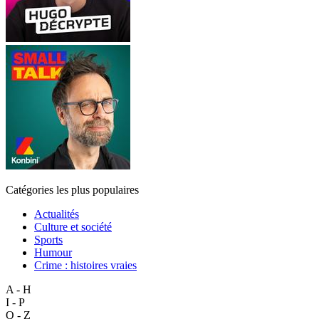
Catégories les plus populaires
Actualités
Culture et société
Sports
Humour
Crime : histoires vraies
A - H
I - P
Q - Z