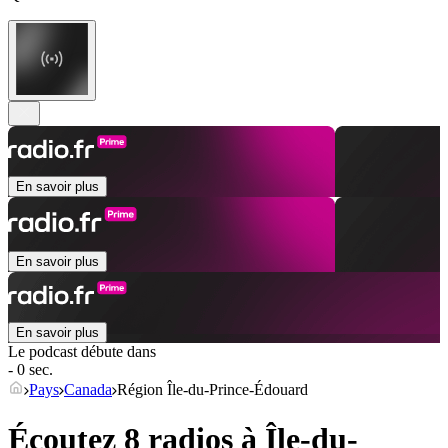
En savoir plus
En savoir plus
En savoir plus
Le podcast débute dans
- 0 sec.
Pays
Canada
Région Île-du-Prince-Édouard
Écoutez 8 radios à
Île-du-