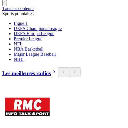
Tous les contenus
Sports populaires
Ligue 1
UEFA Champions League
UEFA Europa League
Premier League
NFL
NBA Basketball
Major League Baseball
NHL
Les meilleures radios