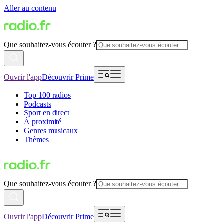
Aller au contenu
Que souhaitez-vous écouter ?
Ouvrir l'app
Découvrir Prime
Top 100 radios
Podcasts
Sport en direct
À proximité
Genres musicaux
Thèmes
Que souhaitez-vous écouter ?
Ouvrir l'app
Découvrir Prime