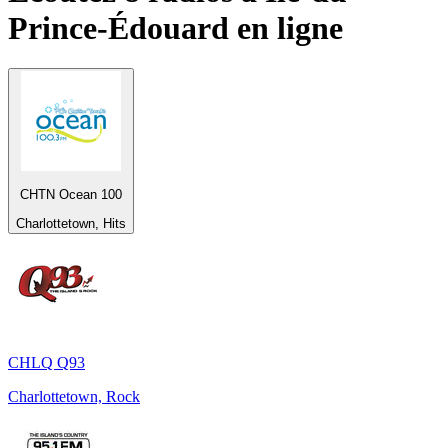
Prince-Édouard
en ligne
CHTN Ocean 100
Charlottetown, Hits
CHLQ Q93
Charlottetown, Rock