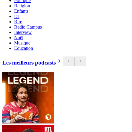
Politique
Religion
Enfants
DJ
Rire
Radio Campus
Interview
Noël
Musique
Education
Les meilleurs podcasts