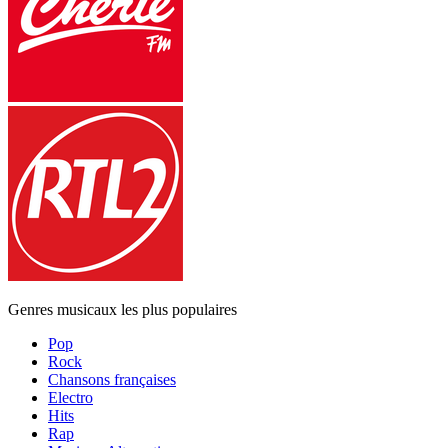
Genres musicaux les plus populaires
Pop
Rock
Chansons françaises
Electro
Hits
Rap