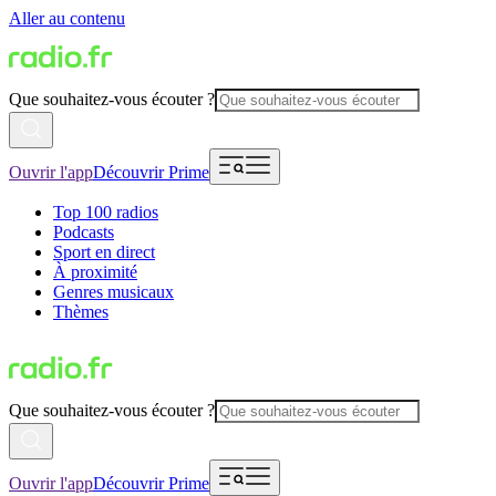
Aller au contenu
Que souhaitez-vous écouter ?
Ouvrir l'app
Découvrir Prime
Top 100 radios
Podcasts
Sport en direct
À proximité
Genres musicaux
Thèmes
Que souhaitez-vous écouter ?
Ouvrir l'app
Découvrir Prime