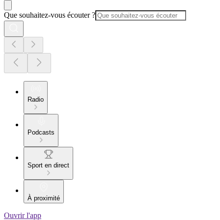
Que souhaitez-vous écouter ?
Radio
Podcasts
Sport en direct
À proximité
Ouvrir l'app