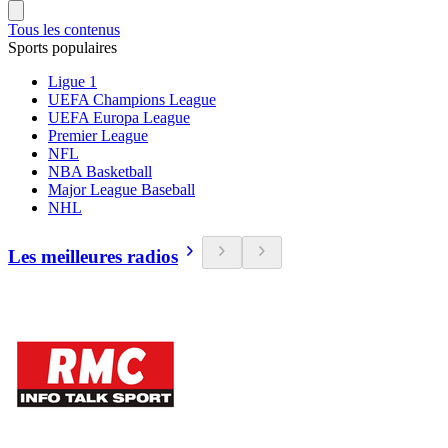
Tous les contenus
Sports populaires
Ligue 1
UEFA Champions League
UEFA Europa League
Premier League
NFL
NBA Basketball
Major League Baseball
NHL
Les meilleures radios