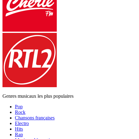
Genres musicaux les plus populaires
Pop
Rock
Chansons françaises
Electro
Hits
Rap