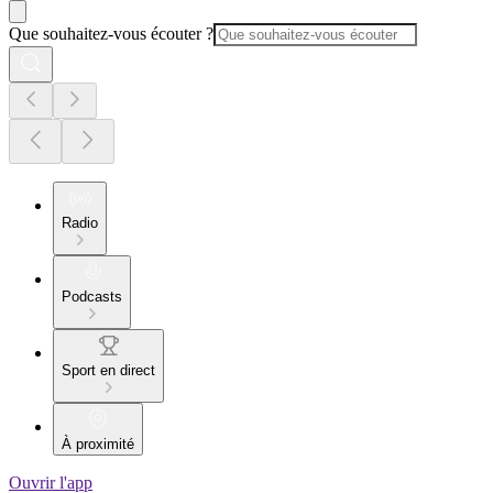
Que souhaitez-vous écouter ?
Radio
Podcasts
Sport en direct
À proximité
Ouvrir l'app