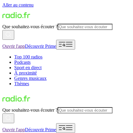
Aller au contenu
Que souhaitez-vous écouter ?
Ouvrir l'app
Découvrir Prime
Top 100 radios
Podcasts
Sport en direct
À proximité
Genres musicaux
Thèmes
Que souhaitez-vous écouter ?
Ouvrir l'app
Découvrir Prime