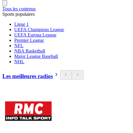
Tous les contenus
Sports populaires
Ligue 1
UEFA Champions League
UEFA Europa League
Premier League
NFL
NBA Basketball
Major League Baseball
NHL
Les meilleures radios