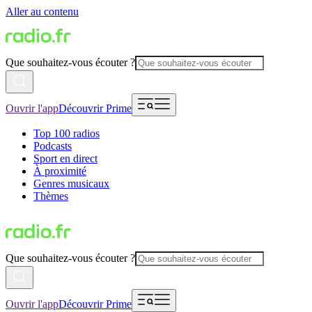
Aller au contenu
Que souhaitez-vous écouter ?
Ouvrir l'app
Découvrir Prime
Top 100 radios
Podcasts
Sport en direct
À proximité
Genres musicaux
Thèmes
Que souhaitez-vous écouter ?
Ouvrir l'app
Découvrir Prime