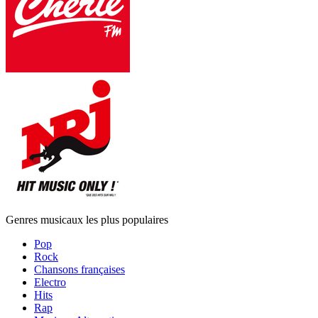
Genres musicaux les plus populaires
Pop
Rock
Chansons françaises
Electro
Hits
Rap