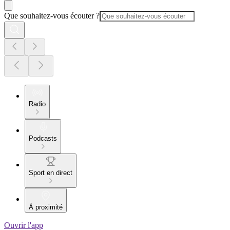
Que souhaitez-vous écouter ?
Radio
Podcasts
Sport en direct
À proximité
Ouvrir l'app