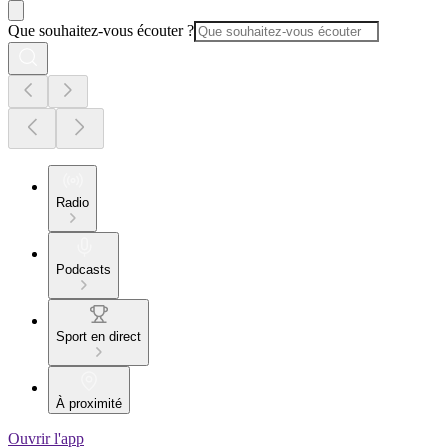
Que souhaitez-vous écouter ?
Radio
Podcasts
Sport en direct
À proximité
Ouvrir l'app