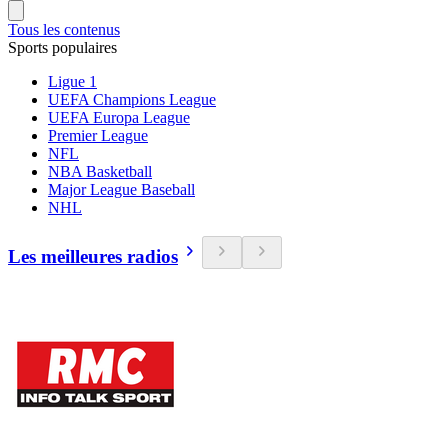
Tous les contenus
Sports populaires
Ligue 1
UEFA Champions League
UEFA Europa League
Premier League
NFL
NBA Basketball
Major League Baseball
NHL
Les meilleures radios