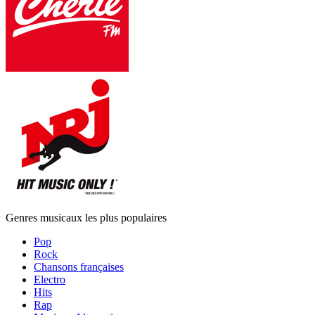
Genres musicaux les plus populaires
Pop
Rock
Chansons françaises
Electro
Hits
Rap