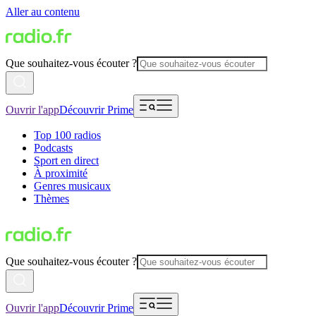
Aller au contenu
Que souhaitez-vous écouter ?
Ouvrir l'app
Découvrir Prime
Top 100 radios
Podcasts
Sport en direct
À proximité
Genres musicaux
Thèmes
Que souhaitez-vous écouter ?
Ouvrir l'app
Découvrir Prime